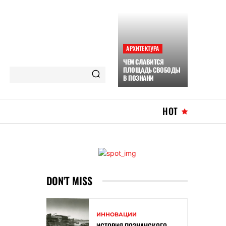
АРХИТЕКТУРА
ЧЕМ СЛАВИТСЯ
ПЛОЩАДЬ СВОБОДЫ
В ПОЗНАНИ
HOT
DON'T MISS
ИННОВАЦИИ
ИСТОРИЯ ПОЗНАНСКОГО