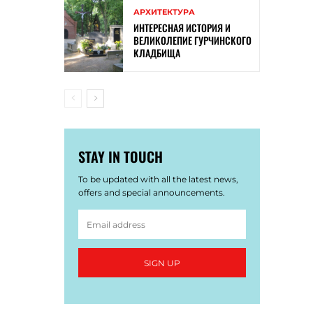
АРХИТЕКТУРА
ИНТЕРЕСНАЯ ИСТОРИЯ И
ВЕЛИКОЛЕПИЕ ГУРЧИНСКОГО
КЛАДБИЩА
STAY IN TOUCH
To be updated with all the latest news,
offers and special announcements.
SIGN UP