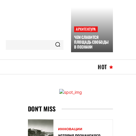
АРХИТЕКТУРА
ЧЕМ СЛАВИТСЯ
ПЛОЩАДЬ СВОБОДЫ
В ПОЗНАНИ
HOT
DON'T MISS
ИННОВАЦИИ
ИСТОРИЯ ПОЗНАНСКОГО