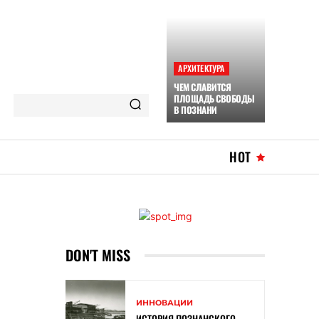
АРХИТЕКТУРА
ЧЕМ СЛАВИТСЯ
ПЛОЩАДЬ СВОБОДЫ
В ПОЗНАНИ
HOT
DON'T MISS
ИННОВАЦИИ
ИСТОРИЯ ПОЗНАНСКОГО