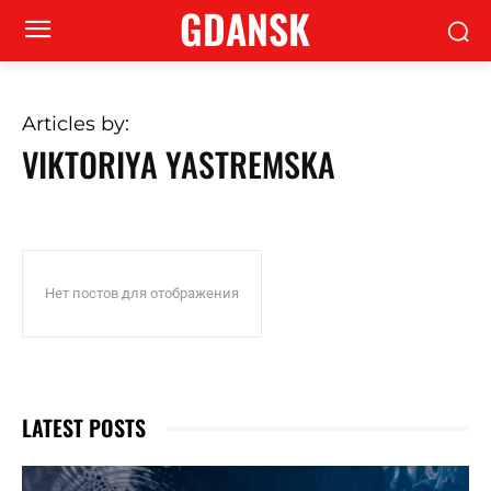
GDANSK
Articles by:
VIKTORIYA YASTREMSKA
Нет постов для отображения
LATEST POSTS