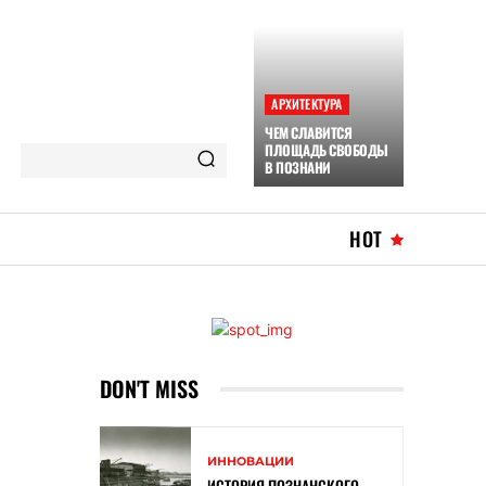
АРХИТЕКТУРА
ЧЕМ СЛАВИТСЯ
ПЛОЩАДЬ СВОБОДЫ
В ПОЗНАНИ
HOT
DON'T MISS
ИННОВАЦИИ
ИСТОРИЯ ПОЗНАНСКОГО