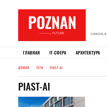
POZNAN
———→ FUTURE
СУББОТА, 8
ГЛАВНАЯ
ІТ-СФЕРА
АРХИТЕКТУРА
ДОМОЙ
ТЕГИ
PIAST-AI
PIAST-AI