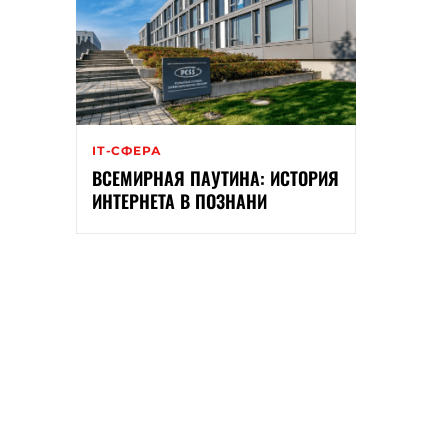
ІТ-СФЕРА
ВСЕМИРНАЯ ПАУТИНА: ИСТОРИЯ
ИНТЕРНЕТА В ПОЗНАНИ