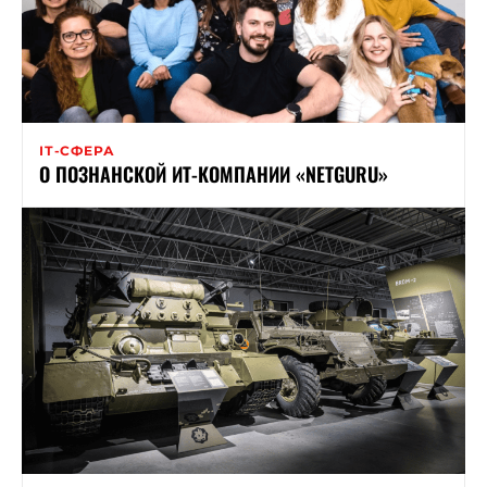
ІТ-СФЕРА
О ПОЗНАНСКОЙ ИТ-КОМПАНИИ «NETGURU»