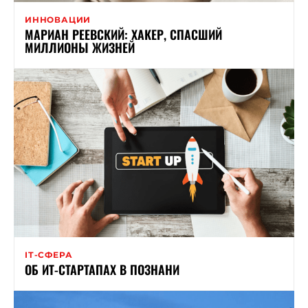
ИННОВАЦИИ
МАРИАН РЕЕВСКИЙ: ХАКЕР, СПАСШИЙ
МИЛЛИОНЫ ЖИЗНЕЙ
ІТ-СФЕРА
ОБ ИТ-СТАРТАПАХ В ПОЗНАНИ