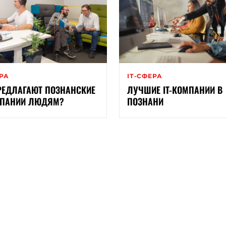
ЕРА
ІТ-СФЕРА
РЕДЛАГАЮТ ПОЗНАНСКИЕ
ЛУЧШИЕ IT-КОМПАНИИ В
МПАНИИ ЛЮДЯМ?
ПОЗНАНИ