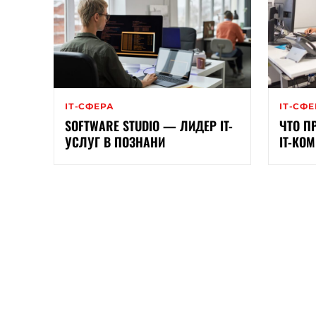
ІТ-СФЕРА
ІТ-СФ
SOFTWARE STUDIO — ЛИДЕР IT-
ЧТО П
УСЛУГ В ПОЗНАНИ
IT-КО