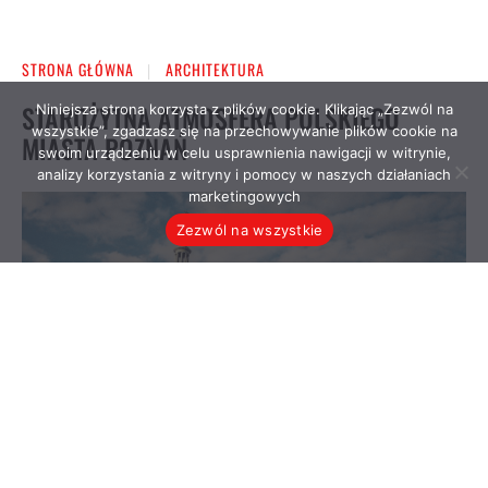
Niniejsza strona korzysta z plików cookie. Klikając „Zezwól na
wszystkie”, zgadzasz się na przechowywanie plików cookie na
swoim urządzeniu w celu usprawnienia nawigacji w witrynie,
analizy korzystania z witryny i pomocy w naszych działaniach
marketingowych
Zezwól na wszystkie