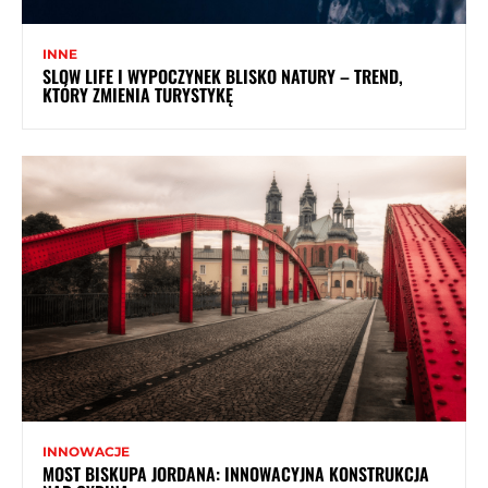
INNE
SLOW LIFE I WYPOCZYNEK BLISKO NATURY – TREND,
KTÓRY ZMIENIA TURYSTYKĘ
INNOWACJE
MOST BISKUPA JORDANA: INNOWACYJNA KONSTRUKCJA