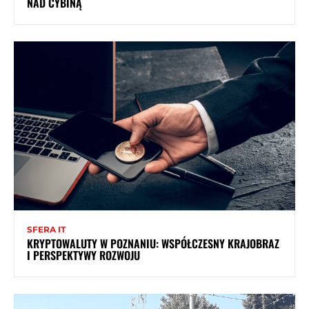
NAD CYBINĄ
SFERA IT
KRYPTOWALUTY W POZNANIU: WSPÓŁCZESNY KRAJOBRAZ
I PERSPEKTYWY ROZWOJU