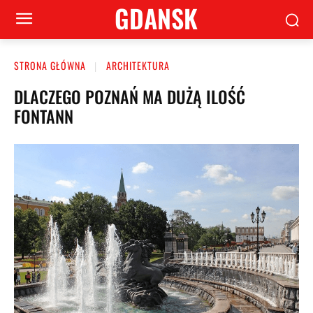
GDANSK
STRONA GŁÓWNA
ARCHITEKTURA
DLACZEGO POZNAŃ MA DUŻĄ ILOŚĆ
FONTANN