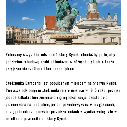
Polecamy wszystkim odwiedzić Stary Rynek, chociażby po to, aby
podziwiać zabudowę architektoniczną w różnych stylach, a także
przyjrzeć się rzeźbom i fontannom placu.
Studzienka Bamberki jest popularnym miejscem na Starym Rynku.
Pierwsze odsłonięcie studzienki miało miejsce w 1915 roku, później
jednak kilkakrotnie zmieniała się jej lokalizacja: często była
przenoszona na inne ulice, potem przechowywana w magazynach,
następnie odrestaurowana po zniszczeniach w wyniku wojny, ale w
rezultacie powróciła na Stary Rynek.