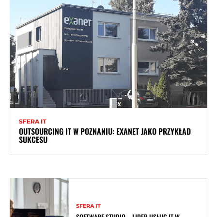
SFERA IT
OUTSOURCING IT W POZNANIU: EXANET JAKO PRZYKŁAD
SUKCESU
SFERA IT
SOFTWARE STUDIO – LIDER USŁUG IT W