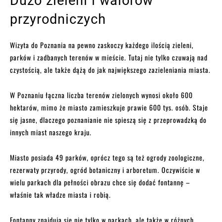
Dużo zieleni i walorów
przyrodniczych
Wizyta do Poznania na pewno zaskoczy każdego ilością zieleni,
parków i zadbanych terenów w mieście. Tutaj nie tylko czuwają nad
czystością, ale także dążą do jak największego zazieleniania miasta.
W Poznaniu łączna liczba terenów zielonych wynosi około 600
hektarów, mimo że miasto zamieszkuje prawie 600 tys. osób. Staje
się jasne, dlaczego poznanianie nie spieszą się z przeprowadzką do
innych miast naszego kraju.
Miasto posiada 49 parków, oprócz tego są też ogrody zoologiczne,
rezerwaty przyrody, ogród botaniczny i arboretum. Oczywiście w
wielu parkach dla pełności obrazu chce się dodać fontannę –
właśnie tak władze miasta i robią.
Fontanny znajdują się nie tylko w parkach, ale także w różnych