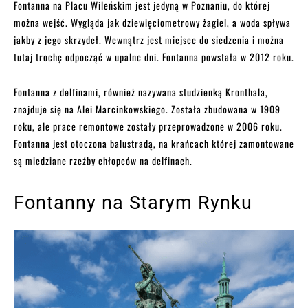
Fontanna na Placu Wileńskim jest jedyną w Poznaniu, do której
można wejść. Wygląda jak dziewięciometrowy żagiel, a woda spływa
jakby z jego skrzydeł. Wewnątrz jest miejsce do siedzenia i można
tutaj trochę odpocząć w upalne dni. Fontanna powstała w 2012 roku.
Fontanna z delfinami, również nazywana studzienką Kronthala,
znajduje się na Alei Marcinkowskiego. Została zbudowana w 1909
roku, ale prace remontowe zostały przeprowadzone w 2006 roku.
Fontanna jest otoczona balustradą, na krańcach której zamontowane
są miedziane rzeźby chłopców na delfinach.
Fontanny na Starym Rynku