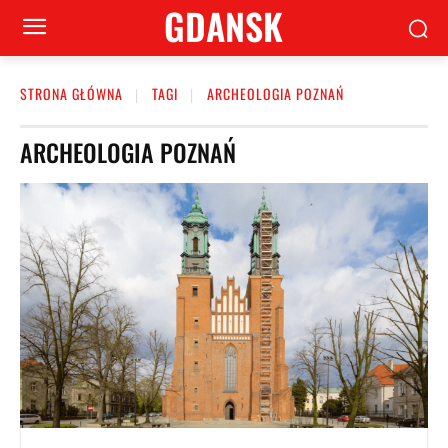
GDANSK
STRONA GŁÓWNA
TAGI
ARCHEOLOGIA POZNAŃ
ARCHEOLOGIA POZNAŃ