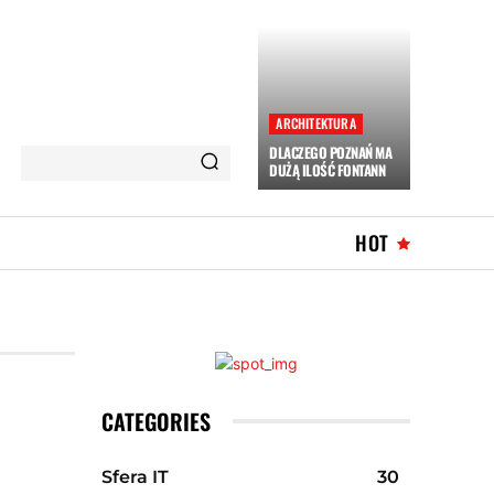
ARCHITEKTURA
DLACZEGO POZNAŃ MA
DUŻĄ ILOŚĆ FONTANN
HOT
CATEGORIES
Sfera IT
30