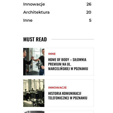
Innowacje
26
Architektura
20
Inne
5
MUST READ
INNE
HOME OF BODY – SIŁOWNIA
PREMIUM NA UL.
MARCELIŃSKIEJ W POZNANIU
INNOWACJE
HISTORIA KOMUNIKACJI
TELEFONICZNEJ W POZNANIU