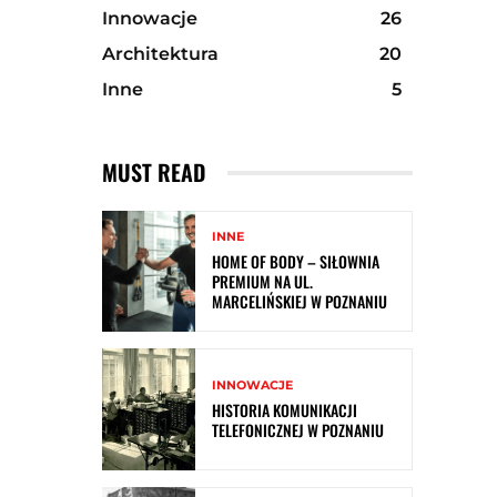
Innowacje
26
Architektura
20
Inne
5
MUST READ
INNE
HOME OF BODY – SIŁOWNIA
PREMIUM NA UL.
MARCELIŃSKIEJ W POZNANIU
INNOWACJE
HISTORIA KOMUNIKACJI
TELEFONICZNEJ W POZNANIU