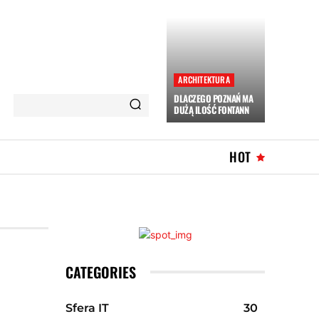
ARCHITEKTURA
DLACZEGO POZNAŃ MA
DUŻĄ ILOŚĆ FONTANN
HOT
CATEGORIES
Sfera IT
30