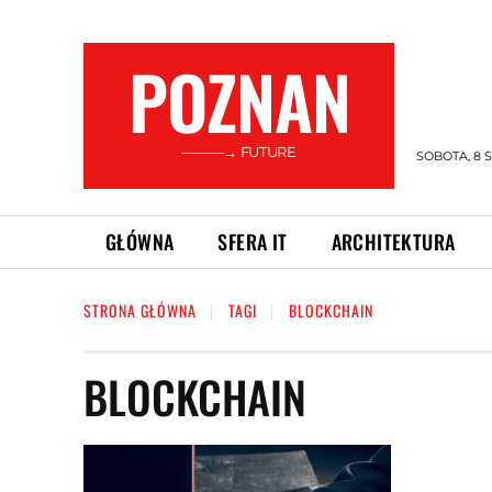
POZNAN
———→ FUTURE
SOBOTA, 8 S
GŁÓWNA
SFERA IT
ARCHITEKTURA
STRONA GŁÓWNA
TAGI
BLOCKCHAIN
BLOCKCHAIN