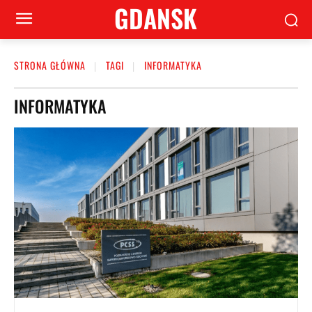
GDANSK
STRONA GŁÓWNA
TAGI
INFORMATYKA
INFORMATYKA