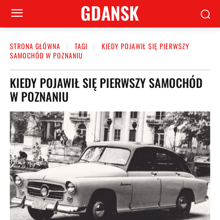
GDANSK
STRONA GŁÓWNA
TAGI
KIEDY POJAWIŁ SIĘ PIERWSZY
SAMOCHÓD W POZNANIU
KIEDY POJAWIŁ SIĘ PIERWSZY SAMOCHÓD
W POZNANIU