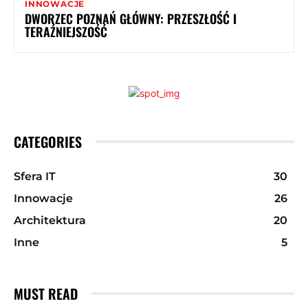
INNOWACJE
DWORZEC POZNAŃ GŁÓWNY: PRZESZŁOŚĆ I
TERAŹNIEJSZOŚĆ
CATEGORIES
Sfera IT
30
Innowacje
26
Architektura
20
Inne
5
MUST READ