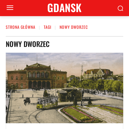
GDANSK
STRONA GŁÓWNA
TAGI
NOWY DWORZEC
NOWY DWORZEC