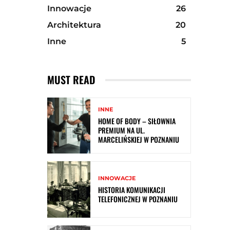
Innowacje
26
Architektura
20
Inne
5
MUST READ
INNE
HOME OF BODY – SIŁOWNIA
PREMIUM NA UL.
MARCELIŃSKIEJ W POZNANIU
INNOWACJE
HISTORIA KOMUNIKACJI
TELEFONICZNEJ W POZNANIU