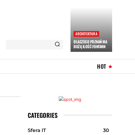
ARCHITEKTURA
DLACZEGO POZNAŃ MA
DUŻĄ ILOŚĆ FONTANN
HOT
CATEGORIES
Sfera IT
30