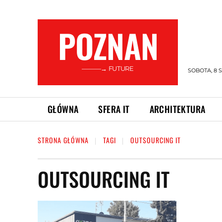
POZNAN
———→ FUTURE
SOBOTA, 8 S
GŁÓWNA
SFERA IT
ARCHITEKTURA
STRONA GŁÓWNA
TAGI
OUTSOURCING IT
OUTSOURCING IT