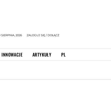
9 SIERPNIA, 2026
ZALOGUJ SIĘ / DOŁĄCZ
INNOWACJE
ARTYKUŁY
PL