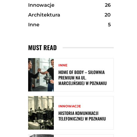
Innowacje
26
Architektura
20
Inne
5
MUST READ
INNE
HOME OF BODY – SIŁOWNIA
PREMIUM NA UL.
MARCELIŃSKIEJ W POZNANIU
INNOWACJE
HISTORIA KOMUNIKACJI
TELEFONICZNEJ W POZNANIU