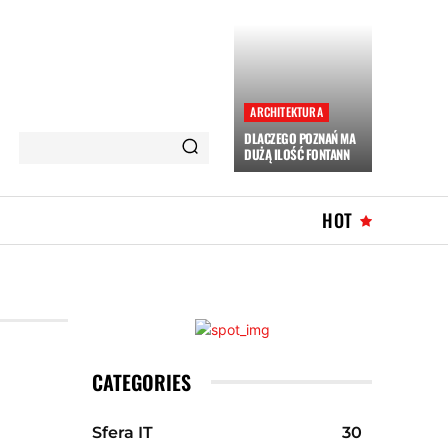
ARCHITEKTURA
DLACZEGO POZNAŃ MA
DUŻĄ ILOŚĆ FONTANN
HOT
CATEGORIES
Sfera IT
30