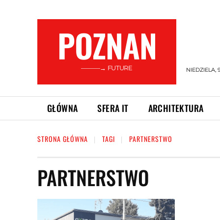
POZNAN
———→ FUTURE
NIEDZIELA, 
GŁÓWNA
SFERA IT
ARCHITEKTURA
STRONA GŁÓWNA
TAGI
PARTNERSTWO
PARTNERSTWO