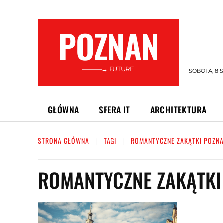
POZNAN
———→ FUTURE
SOBOTA, 8 S
GŁÓWNA
SFERA IT
ARCHITEKTURA
STRONA GŁÓWNA
TAGI
ROMANTYCZNE ZAKĄTKI POZNA
ROMANTYCZNE ZAKĄTKI