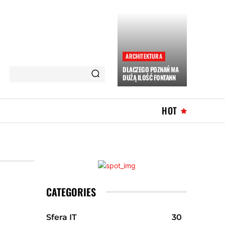
ARCHITEKTURA
DLACZEGO POZNAŃ MA
DUŻĄ ILOŚĆ FONTANN
HOT
CATEGORIES
Sfera IT
30