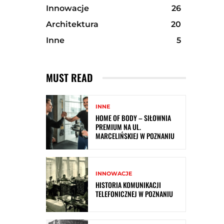
Innowacje
26
Architektura
20
Inne
5
MUST READ
INNE
HOME OF BODY – SIŁOWNIA
PREMIUM NA UL.
MARCELIŃSKIEJ W POZNANIU
INNOWACJE
HISTORIA KOMUNIKACJI
TELEFONICZNEJ W POZNANIU