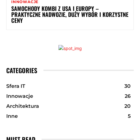
INNOWACJE
SAMOCHODY KOMBI Z USA I EUROPY –
PRAKTYCZNE NADWOZIE, DUŻY WYBÓR I KORZYSTNE
CENY
CATEGORIES
Sfera IT
30
Innowacje
26
Architektura
20
Inne
5
MUST READ