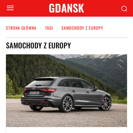
GDANSK
STRONA GŁÓWNA
TAGI
SAMOCHODY Z EUROPY
SAMOCHODY Z EUROPY