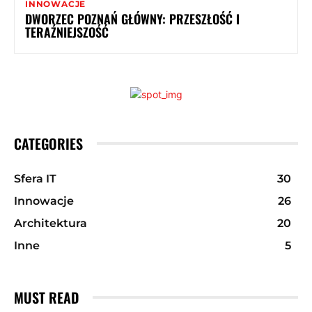
INNOWACJE
DWORZEC POZNAŃ GŁÓWNY: PRZESZŁOŚĆ I
TERAŹNIEJSZOŚĆ
CATEGORIES
Sfera IT
30
Innowacje
26
Architektura
20
Inne
5
MUST READ