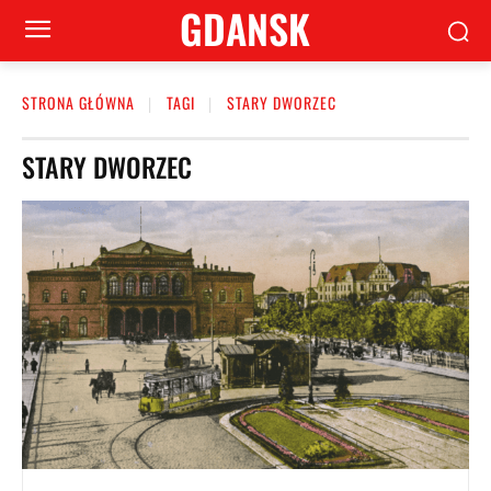
GDANSK
STRONA GŁÓWNA
TAGI
STARY DWORZEC
STARY DWORZEC