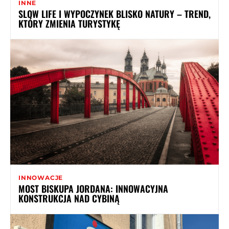
INNE
SLOW LIFE I WYPOCZYNEK BLISKO NATURY – TREND,
KTÓRY ZMIENIA TURYSTYKĘ
INNOWACJE
MOST BISKUPA JORDANA: INNOWACYJNA
KONSTRUKCJA NAD CYBINĄ