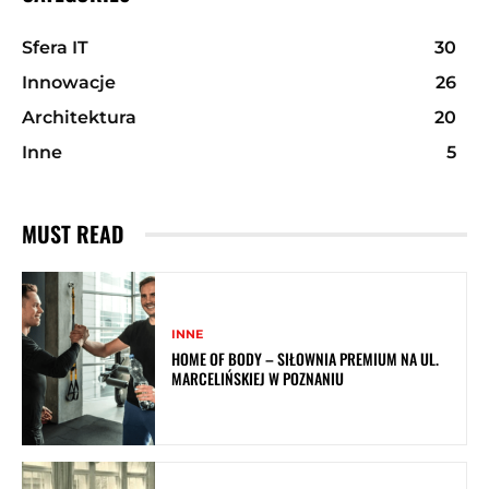
Sfera IT
30
Innowacje
26
Architektura
20
Inne
5
MUST READ
INNE
HOME OF BODY – SIŁOWNIA PREMIUM NA UL.
MARCELIŃSKIEJ W POZNANIU