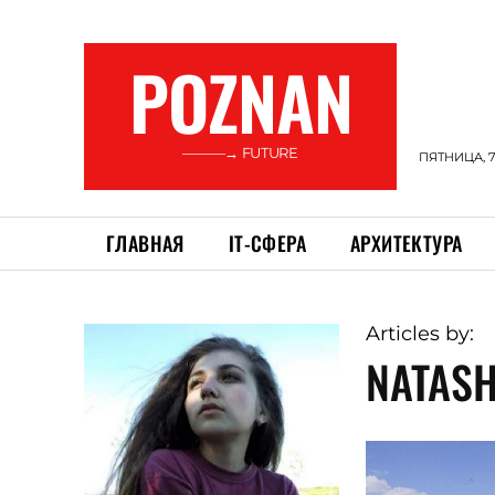
POZNAN
———→ FUTURE
ПЯТНИЦА, 7
ГЛАВНАЯ
ІТ-СФЕРА
АРХИТЕКТУРА
Articles by:
NATAS