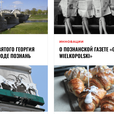
И
ИННОВАЦИИ
ВЯТОГО ГЕОРГИЯ
О ПОЗНАНСКОЙ ГАЗЕТЕ «
РОДЕ ПОЗНАНЬ
WIELKOPOLSKI»