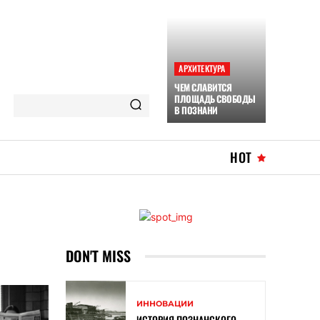
АРХИТЕКТУРА
ЧЕМ СЛАВИТСЯ
ПЛОЩАДЬ СВОБОДЫ
В ПОЗНАНИ
HOT
DON'T MISS
ИННОВАЦИИ
ИСТОРИЯ ПОЗНАНСКОГО