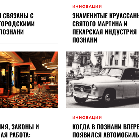
И
ИННОВАЦИИ
Ы СВЯЗАНЫ С
ЗНАМЕНИТЫЕ КРУАССАН
ГОРОДСКИМИ
СВЯТОГО МАРТИНА И
 ПОЗНАНИ
ПЕКАРСКАЯ ИНДУСТРИЯ
ПОЗНАНИ
И
ИННОВАЦИИ
ИЯ, ЗАКОНЫ И
КОГДА В ПОЗНАНИ ВПЕР
АЯ РАБОТА:
ПОЯВИЛСЯ АВТОМОБИЛ