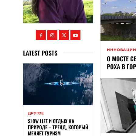
ИННОВАЦИ
LATEST POSTS
О МОСТЕ С
РОХА В ГО
ДРУГОЕ
SLOW LIFE И ОТДЫХ НА
ПРИРОДЕ – ТРЕНД, КОТОРЫЙ
МЕНЯЕТ ТУРИЗМ