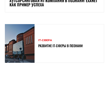
АУТСОРСИНГОВАЯ ИТ-КОМПАНИЯ В ПОЗНАНИ: EXANET
КАК ПРИМЕР УСПЕХА
ІТ-СФЕРА
РАЗВИТИЕ IT-СФЕРЫ В ПОЗНАНИ