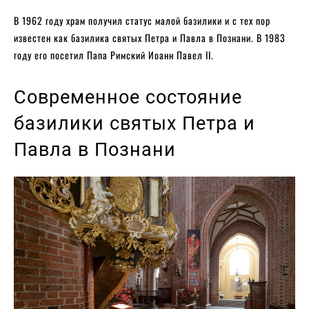
В 1962 году храм получил статус малой базилики и с тех пор
известен как базилика святых Петра и Павла в Познани. В 1983
году его посетил Папа Римский Иоанн Павел II.
Современное состояние
базилики святых Петра и
Павла в Познани