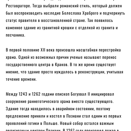
Реставраторе. Тогда выбрали романский стиль, который должен
был воспроизводить наследие Болеслава Храброго и подчеркнуть
статус правителя в восстановленной стране. Так появилось
каменное здание из гранитной крошки с отделкой из гранита и
песчаника.
В первой половине XII века произошла масштабная перестройка
храма. Одной из возможных причин ученые называют перенос
государственного центра в Краков. В то же время существует
мнение, что здание просто нуждалось в реконструкции, учитывая
течение времени.
Между 1243 и 1262 годами епископ Богухвал II инициировал
сооружение раннеготического храма вместо существующего.
Здание тогда находилось в аварийном состоянии, поэтому
предложение приняли и костел в Познани стал одним из первых
проявлений готики в Польше. Новый собор остался важным
религиозным центром Познани. В 1267 году произошел пожар в