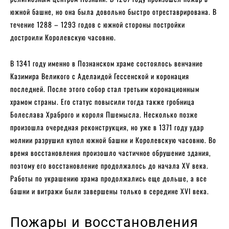
южной башне, но она была довольно быстро отреставрирована. В
течение 1288 – 1293 годов с южной стороны постройки
достроили Королевскую часовню.
В 1341 году именно в Познанском храме состоялось венчание
Казимира Великого с Аделаидой Гессенской и коронация
последней. После этого собор стал третьим коронационным
храмом страны. Его статус повысили тогда также гробница
Болеслава Храброго и короля Пшемысла. Несколько позже
произошла очередная реконструкция, но уже в 1371 году удар
молнии разрушил купол южной башни и Королевскую часовню. Во
время восстановления произошло частичное обрушение здания,
поэтому его восстановление продолжалось до начала XV века.
Работы по украшению храма продолжались еще дольше, а все
башни и витражи были завершены только в середине XVI века.
Пожары и восстановления