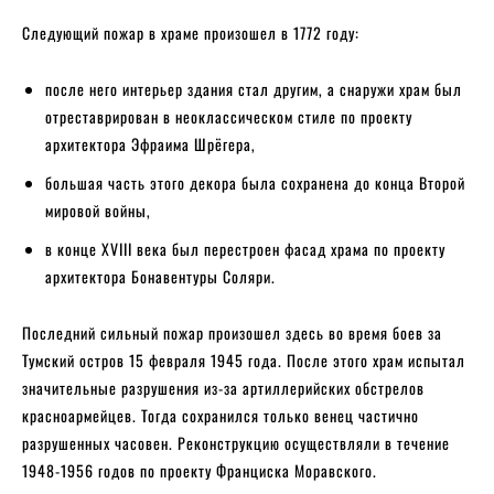
Следующий пожар в храме произошел в 1772 году:
после него интерьер здания стал другим, а снаружи храм был
отреставрирован в неоклассическом стиле по проекту
архитектора Эфраима Шрёгера,
большая часть этого декора была сохранена до конца Второй
мировой войны,
в конце XVIII века был перестроен фасад храма по проекту
архитектора Бонавентуры Соляри.
Последний сильный пожар произошел здесь во время боев за
Тумский остров 15 февраля 1945 года. После этого храм испытал
значительные разрушения из-за артиллерийских обстрелов
красноармейцев. Тогда сохранился только венец частично
разрушенных часовен. Реконструкцию осуществляли в течение
1948-1956 годов по проекту Франциска Моравского.