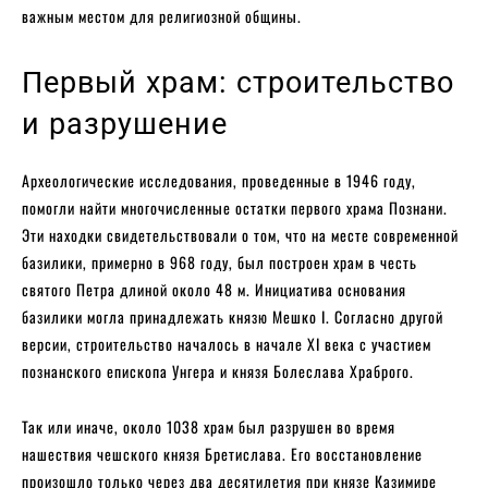
важным местом для религиозной общины.
Первый храм: строительство
и разрушение
Археологические исследования, проведенные в 1946 году,
помогли найти многочисленные остатки первого храма Познани.
Эти находки свидетельствовали о том, что на месте современной
базилики, примерно в 968 году, был построен храм в честь
святого Петра длиной около 48 м. Инициатива основания
базилики могла принадлежать князю Мешко I. Согласно другой
версии, строительство началось в начале XI века с участием
познанского епископа Унгера и князя Болеслава Храброго.
Так или иначе, около 1038 храм был разрушен во время
нашествия чешского князя Бретислава. Его восстановление
произошло только через два десятилетия при князе Казимире