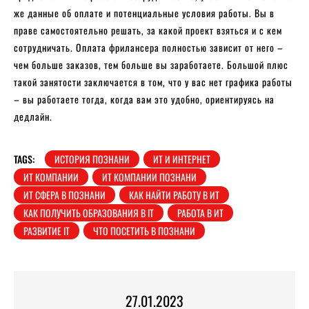
же данные об оплате и потенциальные условия работы. Вы в
праве самостоятельно решать, за какой проект взяться и с кем
сотрудничать. Оплата фрилансера полностью зависит от него –
чем больше заказов, тем больше вы заработаете. Большой плюс
такой занятости заключается в том, что у вас нет графика работы
– вы работаете тогда, когда вам это удобно, ориентируясь на
дедлайн.
TAGS:
ИСТОРИЯ ПОЗНАНИ
ИТ И ИНТЕРНЕТ
ИТ КОМПАНИИ
ИТ КОМПАНИИ ПОЗНАНИ
ИТ СФЕРА В ПОЗНАНИ
КАК НАЙТИ РАБОТУ В ИТ
КАК ПОЛУЧИТЬ ОБРАЗОВАНИЯ В IT
РАБОТА В ИТ
РАЗВИТИЕ IT
ЧТО ПОСЕТИТЬ В ПОЗНАНИ
27.01.2023