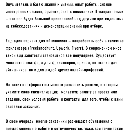
Внушительный багаж знаний и умений, опыт работы, знание
иностранных языков, ориентировка в нескольких IT-направлениях
– это все будет большой привилегией над другими претендентами
на собеседованиях и демонстрации знаний при отборе.
Еще один вариант для айтишников – попробовать себя в качестве
фрилансера (Freelancehunt, Upwork, Fiverr). В современном мире
такой вид занятости становиться все популярнее. Существует
множество платформ для фрилансеров, причем, не только для
айтишников, но и для людей других онлайн-профессий.
На таких платформах вы можете разместить резюме, в котором
укажите свою специализацию, желаемую оплату за проект или
задание, свои условия работы и контакты для того, чтобы с вами
связался заказчик.
В свою очередь, многие заказчики размещают объявления с
предложениями о работе и сотрудничестве, указывая точно такие