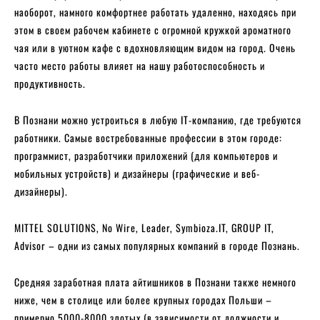
наоборот, намного комфортнее работать удаленно, находясь при
этом в своем рабочем кабинете с огромной кружкой ароматного
чая или в уютном кафе с вдохновляющим видом на город. Очень
часто место работы влияет на нашу работоспособность и
продуктивность.
В Познани можно устроиться в любую IT-компанию, где требуются
работники. Самые востребованные профессии в этом городе:
программист, разработчики приложений (для компьютеров и
мобильных устройств) и дизайнеры (графические и веб-
дизайнеры).
MITTEL SOLUTIONS, No Wire, Leader, Symbioza.IT, GROUP IT,
Advisor – одни из самых популярных компаний в городе Познань.
Средняя заработная плата айтишников в Познани также немного
ниже, чем в столице или более крупных городах Польши –
примерно 5000-8000 злотых (в зависимости от должности и