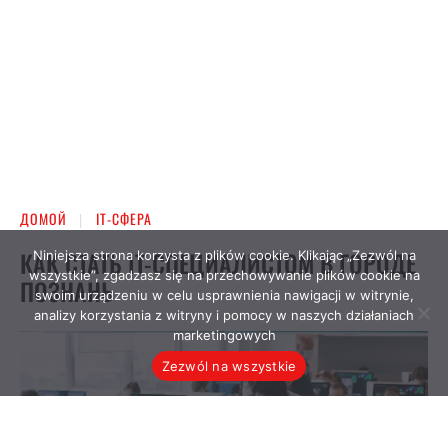
Niniejsza strona korzysta z plików cookie. Klikając „Zezwól na
wszystkie”, zgadzasz się na przechowywanie plików cookie na
swoim urządzeniu w celu usprawnienia nawigacji w witrynie,
analizy korzystania z witryny i pomocy w naszych działaniach
marketingowych
Zezwól na wszystkie