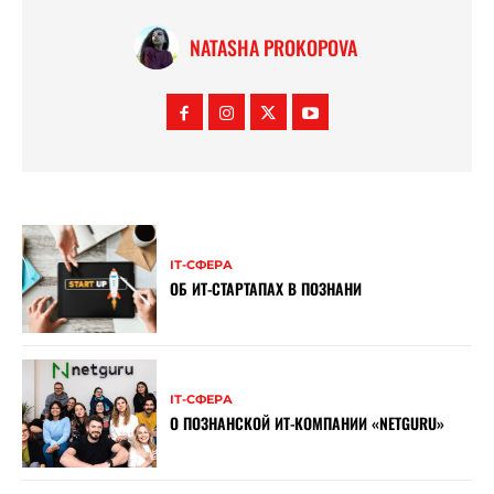
NATASHA PROKOPOVA
ІТ-СФЕРА
ОБ ИТ-СТАРТАПАХ В ПОЗНАНИ
ІТ-СФЕРА
О ПОЗНАНСКОЙ ИТ-КОМПАНИИ «NETGURU»