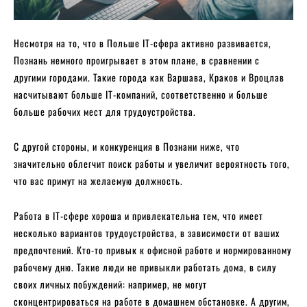
Несмотря на то, что в Польше IT-сфера активно развивается,
Познань немного проигрывает в этом плане, в сравнении с
другими городами. Такие города как Варшава, Краков и Вроцлав
насчитывают больше IT-компаний, соответственно и больше
больше рабочих мест для трудоустройства.
С другой стороны, и конкуренция в Познани ниже, что
значительно облегчит поиск работы и увеличит вероятность того,
что вас примут на желаемую должность.
Работа в IT-сфере хороша и привлекательна тем, что имеет
несколько вариантов трудоустройства, в зависимости от ваших
предпочтений. Кто-то привык к офисной работе и нормированному
рабочему дню. Такие люди не привыкли работать дома, в силу
своих личных побуждений: например, не могут
сконцентрироваться на работе в домашнем обстановке. А другим,