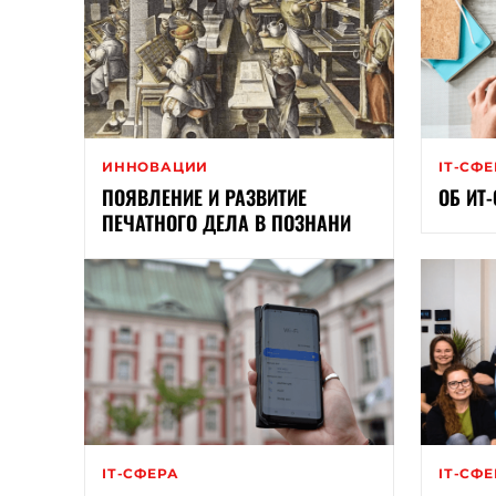
ИННОВАЦИИ
ІТ-СФ
ПОЯВЛЕНИЕ И РАЗВИТИЕ
ОБ ИТ
ПЕЧАТНОГО ДЕЛА В ПОЗНАНИ
ІТ-СФЕРА
ІТ-СФ