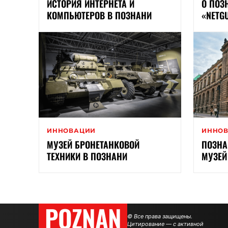
ИСТОРИЯ ИНТЕРНЕТА И
О ПОЗ
КОМПЬЮТЕРОВ В ПОЗНАНИ
«NETG
ИННОВАЦИИ
ИННО
МУЗЕЙ БРОНЕТАНКОВОЙ
ПОЗНА
ТЕХНИКИ В ПОЗНАНИ
МУЗЕЙ
POZNAN
© Все права защищены.
Цитирование — с активной