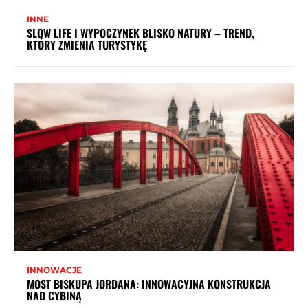
INNE
SLOW LIFE I WYPOCZYNEK BLISKO NATURY – TREND,
KTÓRY ZMIENIA TURYSTYKĘ
INNOWACJE
MOST BISKUPA JORDANA: INNOWACYJNA KONSTRUKCJA
NAD CYBINĄ