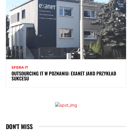
SFERA IT
OUTSOURCING IT W POZNANIU: EXANET JAKO PRZYKŁAD
SUKCESU
DON'T MISS