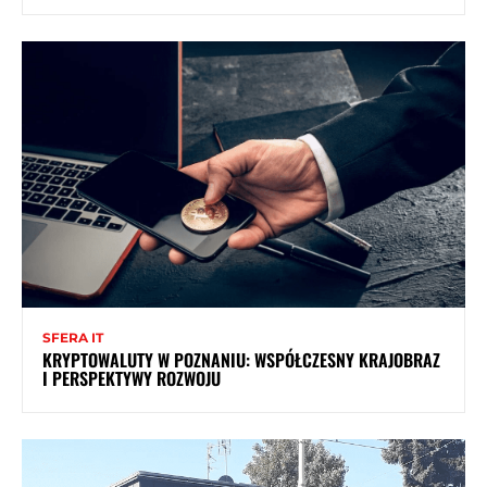
SFERA IT
KRYPTOWALUTY W POZNANIU: WSPÓŁCZESNY KRAJOBRAZ
I PERSPEKTYWY ROZWOJU