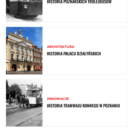
HISTORIA POZNAŃSKICH TROLEJBUSÓW
ARCHITEKTURA
HISTORIA PAŁACU DZIAŁYŃSKICH
INNOWACJE
HISTORIA TRAMWAJU KONNEGO W POZNANIU