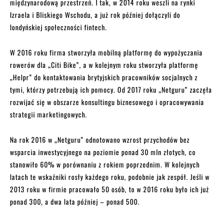
międzynarodową przestrzeń. I tak, w 2014 roku weszli na rynki
Izraela i Bliskiego Wschodu, a już rok później dołączyli do
londyńskiej społeczności fintech.
W 2016 roku firma stworzyła mobilną platformę do wypożyczania
rowerów dla „Citi Bike”, a w kolejnym roku stworzyła platformę
„Helpr” do kontaktowania brytyjskich pracowników socjalnych z
tymi, którzy potrzebują ich pomocy. Od 2017 roku „Netguru” zaczęła
rozwijać się w obszarze konsultingu biznesowego i opracowywania
strategii marketingowych.
Na rok 2016 w „Netguru” odnotowano wzrost przychodów bez
wsparcia inwestycyjnego na poziomie ponad 30 mln złotych, co
stanowiło 60% w porównaniu z rokiem poprzednim. W kolejnych
latach te wskaźniki rosły każdego roku, podobnie jak zespół. Jeśli w
2013 roku w firmie pracowało 50 osób, to w 2016 roku było ich już
ponad 300, a dwa lata później – ponad 500.