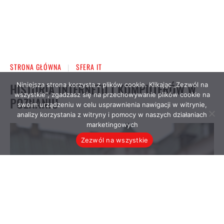
Niniejsza strona korzysta z plików cookie. Klikając „Zezwól na
wszystkie”, zgadzasz się na przechowywanie plików cookie na
swoim urządzeniu w celu usprawnienia nawigacji w witrynie,
analizy korzystania z witryny i pomocy w naszych działaniach
marketingowych
Zezwól na wszystkie