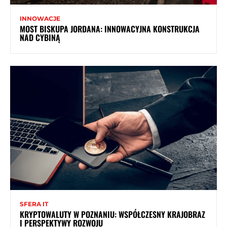
INNOWACJE
MOST BISKUPA JORDANA: INNOWACYJNA KONSTRUKCJA
NAD CYBINĄ
SFERA IT
KRYPTOWALUTY W POZNANIU: WSPÓŁCZESNY KRAJOBRAZ
I PERSPEKTYWY ROZWOJU