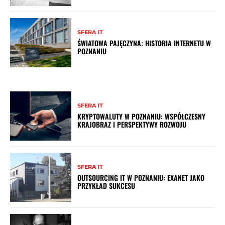
SFERA IT
ŚWIATOWA PAJĘCZYNA: HISTORIA INTERNETU W
POZNANIU
SFERA IT
KRYPTOWALUTY W POZNANIU: WSPÓŁCZESNY
KRAJOBRAZ I PERSPEKTYWY ROZWOJU
SFERA IT
OUTSOURCING IT W POZNANIU: EXANET JAKO
PRZYKŁAD SUKCESU