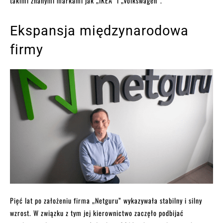
takimi znanymi markami jak „IKEA” i „Volkswagen”.
Ekspansja międzynarodowa
firmy
Pięć lat po założeniu firma „Netguru” wykazywała stabilny i silny
wzrost. W związku z tym jej kierownictwo zaczęło podbijać