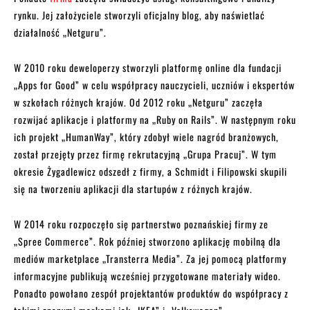
rynku. Jej założyciele stworzyli oficjalny blog, aby naświetlać
działalność „Netguru”.
W 2010 roku deweloperzy stworzyli platformę online dla fundacji
„Apps for Good” w celu współpracy nauczycieli, uczniów i ekspertów
w szkołach różnych krajów. Od 2012 roku „Netguru” zaczęła
rozwijać aplikacje i platformy na „Ruby on Rails”. W następnym roku
ich projekt „HumanWay”, który zdobył wiele nagród branżowych,
został przejęty przez firmę rekrutacyjną „Grupa Pracuj”. W tym
okresie Żygadlewicz odszedł z firmy, a Schmidt i Filipowski skupili
się na tworzeniu aplikacji dla startupów z różnych krajów.
W 2014 roku rozpoczęło się partnerstwo poznańskiej firmy ze
„Spree Commerce”. Rok później stworzono aplikację mobilną dla
mediów marketplace „Transterra Media”. Za jej pomocą platformy
informacyjne publikują wcześniej przygotowane materiały wideo.
Ponadto powołano zespół projektantów produktów do współpracy z