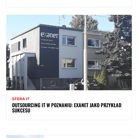
SFERA IT
OUTSOURCING IT W POZNANIU: EXANET JAKO PRZYKŁAD
SUKCESU