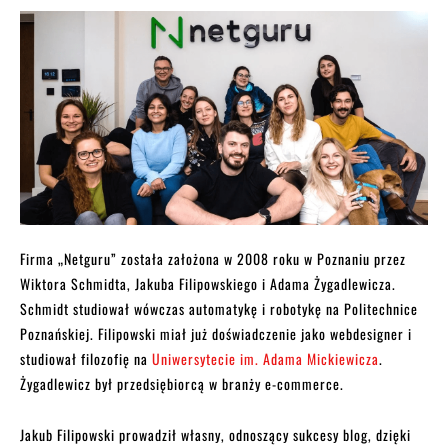
Firma „Netguru” została założona w 2008 roku w Poznaniu przez
Wiktora Schmidta, Jakuba Filipowskiego i Adama Żygadlewicza.
Schmidt studiował wówczas automatykę i robotykę na Politechnice
Poznańskiej. Filipowski miał już doświadczenie jako webdesigner i
studiował filozofię na
Uniwersytecie im. Adama Mickiewicza
.
Żygadlewicz był przedsiębiorcą w branży e-commerce.
Jakub Filipowski prowadził własny, odnoszący sukcesy blog, dzięki