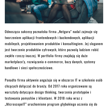
Odnosząca sukcesy poznańska firma „Netguru” nadal zajmuje się
tworzeniem aplikacji frontendowych i backendowych, aplikacji
mobilnych, projektowaniem produktów i konsultingiem. Jej sloganem
jest tworzenie produktów cyfrowych, które pozwolą ludziom robić
zwykłe rzeczy inaczej. W portfolio firmy znajdują się duże
marketplace’y, rozwiązania e-commerce, bazy danych, systemy
handlowe i sieci społecznościowe.
Ponadto firma aktywnie angażuje się w obszarze IT w szkolenie osób
chcących dołączyć do branży. Od 2017 roku organizowane są
warsztaty dotyczące design thinking, tworzenia prototypów i
testowania pomysłów z klientami. W 2018 roku wraz z
„MicroscopeIT” uruchomiono program głębokiego uczenia się do