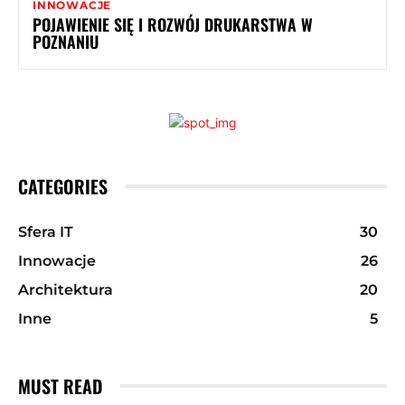
INNOWACJE
POJAWIENIE SIĘ I ROZWÓJ DRUKARSTWA W
POZNANIU
CATEGORIES
Sfera IT
30
Innowacje
26
Architektura
20
Inne
5
MUST READ