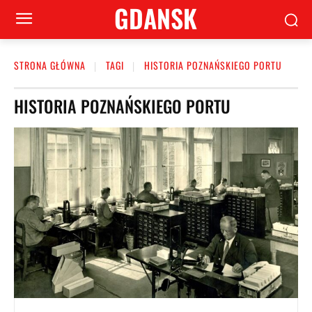
GDANSK
STRONA GŁÓWNA
TAGI
HISTORIA POZNAŃSKIEGO PORTU
HISTORIA POZNAŃSKIEGO PORTU