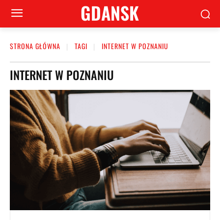
GDANSK
STRONA GŁÓWNA
TAGI
INTERNET W POZNANIU
INTERNET W POZNANIU