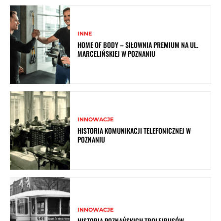
INNE
HOME OF BODY – SIŁOWNIA PREMIUM NA UL.
MARCELIŃSKIEJ W POZNANIU
INNOWACJE
HISTORIA KOMUNIKACJI TELEFONICZNEJ W
POZNANIU
INNOWACJE
HISTORIA POZNAŃSKICH TROLEJBUSÓW