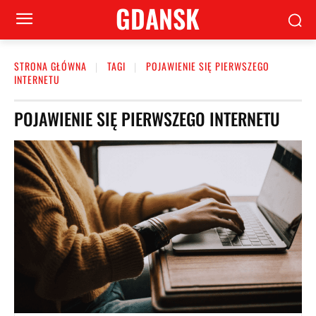
GDANSK
STRONA GŁÓWNA
TAGI
POJAWIENIE SIĘ PIERWSZEGO
INTERNETU
POJAWIENIE SIĘ PIERWSZEGO INTERNETU