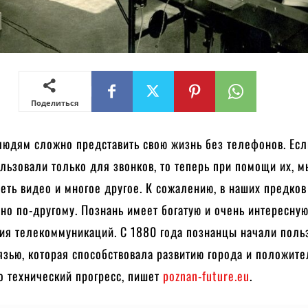
Поделиться
юдям сложно представить свою жизнь без телефонов. Есл
льзовали только для звонков, то теперь при помощи их, 
реть видео и многое другое. К сожалению, в наших предков
о по-другому. Познань имеет богатую и очень интересну
тия телекоммуникаций. С 1880 года познанцы начали поль
зью, которая способствовала развитию города и положит
о технический прогресс, пишет
poznan-future.eu
.