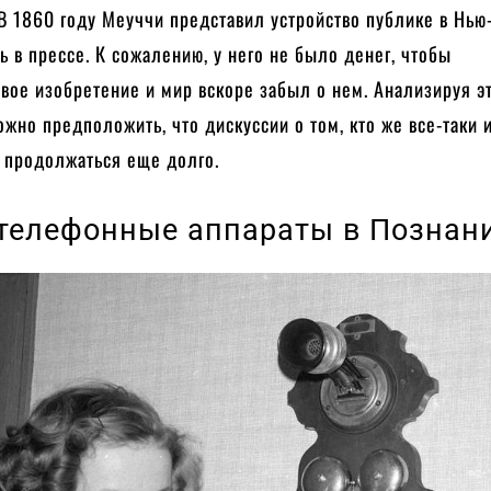
 В 1860 году Меуччи представил устройство публике в Нью
 в прессе. К сожалению, у него не было денег, чтобы
свое изобретение и мир вскоре забыл о нем. Анализируя э
но предположить, что дискуссии о том, кто же все-таки 
т продолжаться еще долго.
телефонные аппараты в Познан