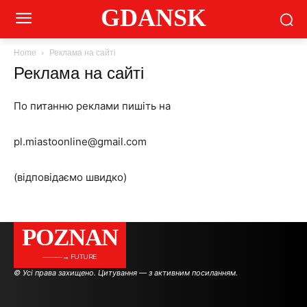
GDANSK
Home
Реклама на сайті
Реклама на сайті
По питанню реклами пишіть на
pl.miastoonline@gmail.com
(відповідаємо швидко)
POZNAN
———→ FUTURE
© Усі права захищено. Цитування — з активним посиланням.