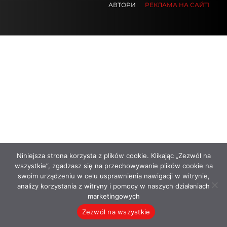
АВТОРИ
РЕКЛАМА НА САЙТІ
.
.
.
Niniejsza strona korzysta z plików cookie. Klikając „Zezwól na
wszystkie”, zgadzasz się na przechowywanie plików cookie na
swoim urządzeniu w celu usprawnienia nawigacji w witrynie,
analizy korzystania z witryny i pomocy w naszych działaniach
marketingowych
Zezwól na wszystkie