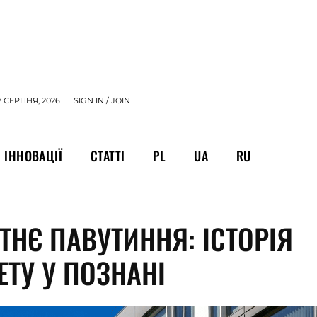
7 СЕРПНЯ, 2026
SIGN IN / JOIN
ІННОВАЦІЇ
СТАТТІ
PL
UA
RU
ТНЄ ПАВУТИННЯ: ІСТОРІЯ
ЕТУ У ПОЗНАНІ