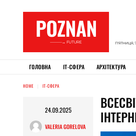
POZNAN
———→ FUTURE
П’ЯТНИЦЯ, 
ГОЛОВНА
ІТ-СФЕРА
АРХІТЕКТУРА
HOME
ІТ-СФЕРА
ВСЕСВІ
24.09.2025
ІНТЕРН
VALERIA GORELOVA