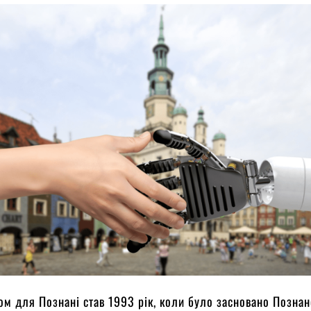
м для Познані став 1993 рік, коли було засновано Позна