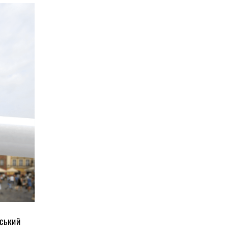
нський