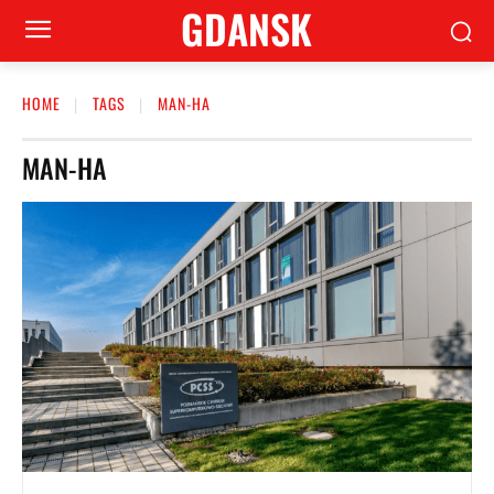
GDANSK
HOME
TAGS
MAN-HA
MAN-HA