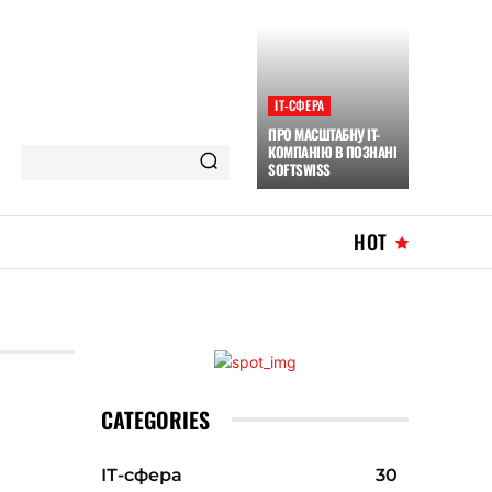
ІТ-СФЕРА
ПРО МАСШТАБНУ IT-
КОМПАНІЮ В ПОЗНАНІ
SOFTSWISS
HOT
CATEGORIES
ІТ-сфера
30