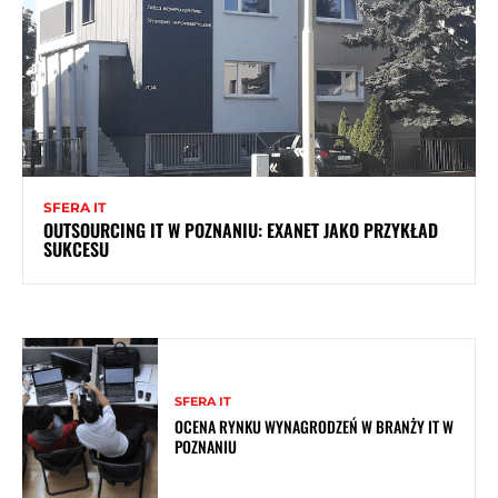
SFERA IT
OUTSOURCING IT W POZNANIU: EXANET JAKO PRZYKŁAD
SUKCESU
SFERA IT
OCENA RYNKU WYNAGRODZEŃ W BRANŻY IT W
POZNANIU