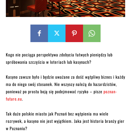
Kogo nie pociąga perspektywa zdobycia łatwych pieniędzy lub
spróbowania szczęścia w loteriach lub kasynach?
Kasyno zawsze było i będzie uważane za dość wątpliwy biznes i każdy
ma do niego swój stosunek. Nie wszyscy należą do hazardzistów,
ponieważ po prostu boją się podejmować ryzyko – pisze
poznan-
future.eu
.
Tak duże polskie miasto jak Poznań bez wątpienia ma wiele
rozrywek, a kasyno nie jest wyjątkiem. Jaka jest historia branży gier
w Poznaniu?