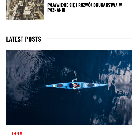
POJAWIENIE SIĘ I ROZWÓJ DRUKARSTWA W
POZNANIU
LATEST POSTS
INNE