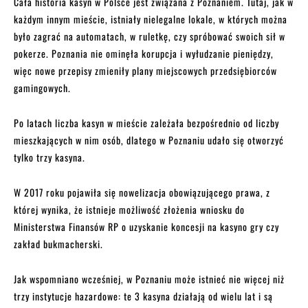
Cała historia kasyn w Polsce jest związana z Poznaniem. Tutaj, jak w
każdym innym mieście, istniały nielegalne lokale, w których można
było zagrać na automatach, w ruletkę, czy spróbować swoich sił w
pokerze. Poznania nie ominęła korupcja i wyłudzanie pieniędzy,
więc nowe przepisy zmieniły plany miejscowych przedsiębiorców
gamingowych.
Po latach liczba kasyn w mieście zależała bezpośrednio od liczby
mieszkających w nim osób, dlatego w Poznaniu udało się otworzyć
tylko trzy kasyna.
W 2017 roku pojawiła się nowelizacja obowiązującego prawa, z
której wynika, że ​​istnieje możliwość złożenia wniosku do
Ministerstwa Finansów RP o uzyskanie koncesji na kasyno gry czy
zakład bukmacherski.
Jak wspomniano wcześniej, w Poznaniu może istnieć nie więcej niż
trzy instytucje hazardowe: te 3 kasyna działają od wielu lat i są