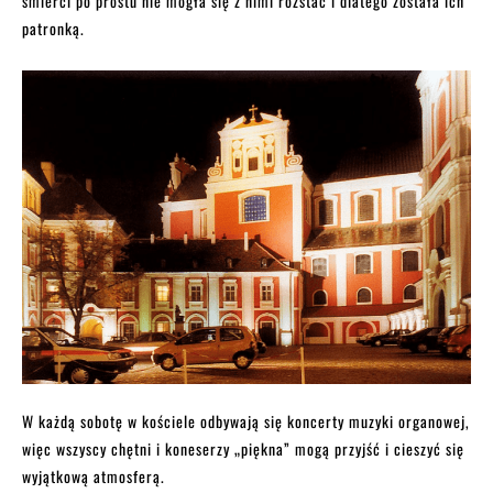
śmierci po prostu nie mogła się z nimi rozstać i dlatego została ich
patronką.
W każdą sobotę w kościele odbywają się koncerty muzyki organowej,
więc wszyscy chętni i koneserzy „piękna” mogą przyjść i cieszyć się
wyjątkową atmosferą.