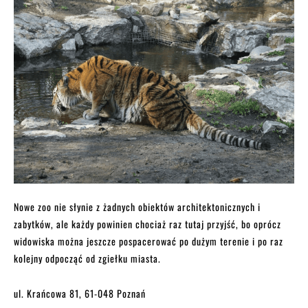
Nowe zoo nie słynie z żadnych obiektów architektonicznych i
zabytków, ale każdy powinien chociaż raz tutaj przyjść, bo oprócz
widowiska można jeszcze pospacerować po dużym terenie i po raz
kolejny odpocząć od zgiełku miasta.
ul. Krańcowa 81, 61-048 Poznań