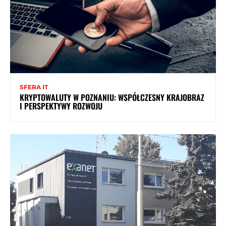
SFERA IT
KRYPTOWALUTY W POZNANIU: WSPÓŁCZESNY KRAJOBRAZ
I PERSPEKTYWY ROZWOJU