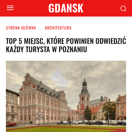
GDANSK
STRONA GŁÓWNA
ARCHITEKTURA
TOP 5 MIEJSC, KTÓRE POWINIEN ODWIEDZIĆ
KAŻDY TURYSTA W POZNANIU