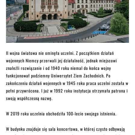
II wojna światowa nie ominęła uczelni. Z początkiem działań
wojennych Niemcy przerwali jej działalność, jednak miejscowi
znaleźli rozwiązanie i od 1940 roku niemal do końca wojny
funkcjonował podziemny Uniwersytet Ziem Zachodnich. Po
zakończeniu działań wojennych w 1945 roku praca uczelni została w
pełni przywrócona. I już w 1992 roku instytucja otrzymała patrona i
swoją współczesną nazwę.
W 2019 roku uczelnia obchodziła 100-lecie swojego istnienia.
W budynku znajduje się sala koncertowa, w której często odbywają