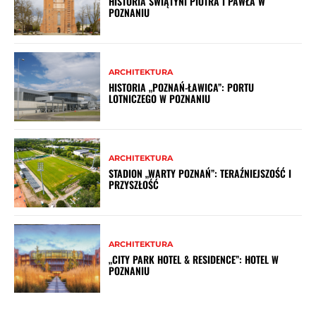
HISTORIA ŚWIĄTYNI PIOTRA I PAWŁA W
POZNANIU
ARCHITEKTURA
HISTORIA „POZNAŃ-ŁAWICA”: PORTU
LOTNICZEGO W POZNANIU
ARCHITEKTURA
STADION „WARTY POZNAŃ”: TERAŹNIEJSZOŚĆ I
PRZYSZŁOŚĆ
ARCHITEKTURA
„CITY PARK HOTEL & RESIDENCE”: HOTEL W
POZNANIU