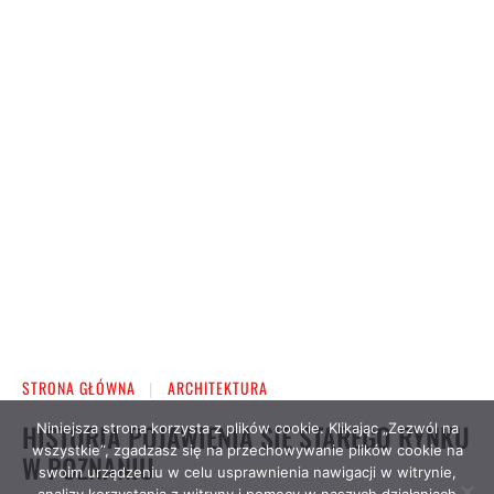
Niniejsza strona korzysta z plików cookie. Klikając „Zezwól na
wszystkie”, zgadzasz się na przechowywanie plików cookie na
swoim urządzeniu w celu usprawnienia nawigacji w witrynie,