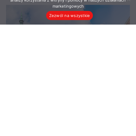
analizy korzystania z witryny i pomocy w naszych działaniach
marketingowych
Zezwól na wszystkie