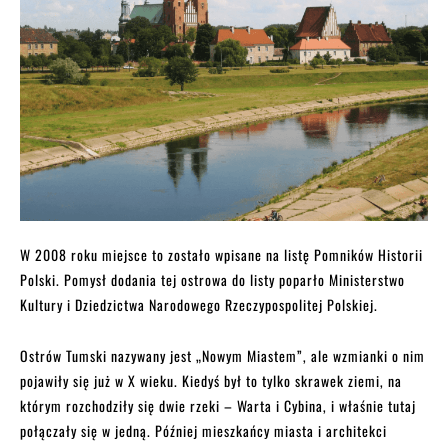
W 2008 roku miejsce to zostało wpisane na listę Pomników Historii
Polski. Pomysł dodania tej ostrowa do listy poparło Ministerstwo
Kultury i Dziedzictwa Narodowego Rzeczypospolitej Polskiej.
Ostrów Tumski nazywany jest „Nowym Miastem”, ale wzmianki o nim
pojawiły się już w X wieku. Kiedyś był to tylko skrawek ziemi, na
którym rozchodziły się dwie rzeki – Warta i Cybina, i właśnie tutaj
połączały się w jedną. Później mieszkańcy miasta i architekci