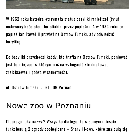
W 1962 roku katedra otrzymała status bazyliki mniejszej (tytuł
nadawany kościołom katolickim przez papieża). A w 1983 roku sam
papież Jan Paweł II przybył na Ostrów Tumski, aby odwiedzić
bazylikę.
Do bazyliki przychodzi każdy, kto trafia na Ostrów Tumski, ponieważ
jest to miejsce, w którym można wzbogacić się duchowo,
zrelaksować i pobyć w samotności.
ul. Ostrów Tumski 17, 61-109 Poznań
Nowe zoo w Poznaniu
Dlaczego taka nazwa? Wszystko dlatego, że w samym mieście
funkcjonują 2 ogrody zoologiczne – Stary i Nowy, które znajdują się