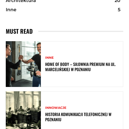
Architektura
20
Inne
5
MUST READ
INNE
HOME OF BODY – SIŁOWNIA PREMIUM NA UL.
MARCELIŃSKIEJ W POZNANIU
INNOWACJE
HISTORIA KOMUNIKACJI TELEFONICZNEJ W
POZNANIU