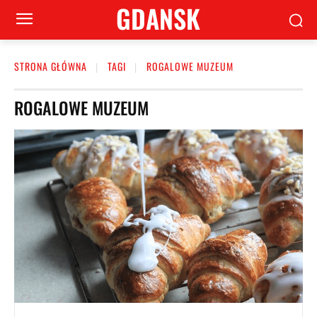
GDANSK
STRONA GŁÓWNA
TAGI
ROGALOWE MUZEUM
ROGALOWE MUZEUM