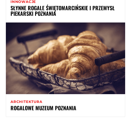
INNOWACJE
SŁYNNE ROGALE ŚWIĘTOMARCIŃSKIE I PRZEMYSŁ
PIEKARSKI POZNANIA
ARCHITEKTURA
ROGALOWE MUZEUM POZNANIA