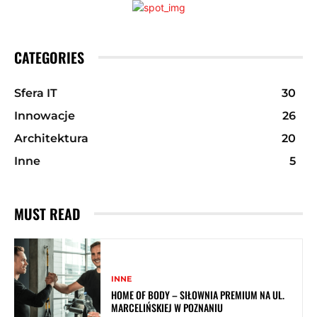
CATEGORIES
Sfera IT
30
Innowacje
26
Architektura
20
Inne
5
MUST READ
INNE
HOME OF BODY – SIŁOWNIA PREMIUM NA UL.
MARCELIŃSKIEJ W POZNANIU