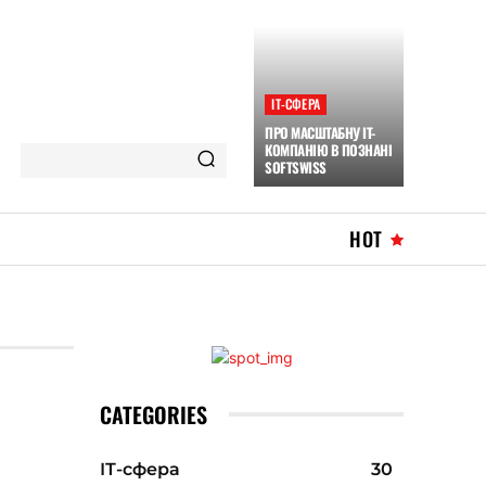
ІТ-СФЕРА
ПРО МАСШТАБНУ IT-
КОМПАНІЮ В ПОЗНАНІ
SOFTSWISS
HOT
CATEGORIES
ІТ-сфера
30