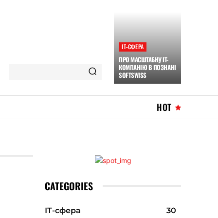
ІТ-СФЕРА
ПРО МАСШТАБНУ IT-
КОМПАНІЮ В ПОЗНАНІ
SOFTSWISS
HOT
CATEGORIES
ІТ-сфера
30