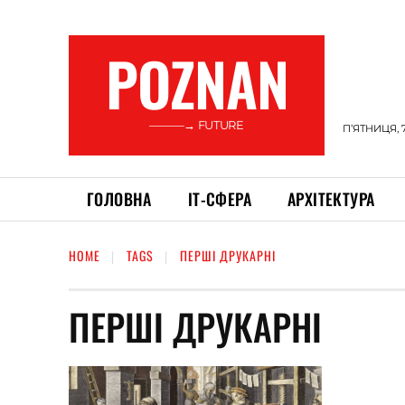
POZNAN
———→ FUTURE
П’ЯТНИЦЯ, 
ГОЛОВНА
ІТ-СФЕРА
АРХІТЕКТУРА
HOME
TAGS
ПЕРШІ ДРУКАРНІ
ПЕРШІ ДРУКАРНІ