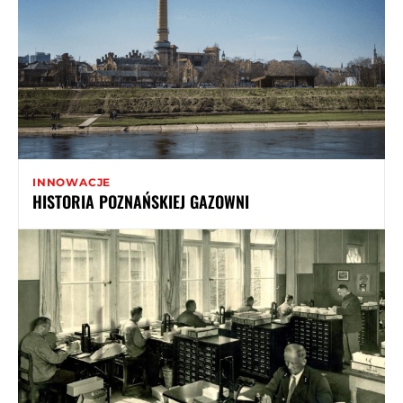
INNOWACJE
HISTORIA POZNAŃSKIEJ GAZOWNI