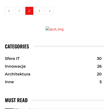
1
2
3
CATEGORIES
Sfera IT
30
Innowacje
26
Architektura
20
Inne
5
MUST READ