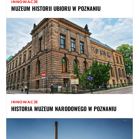
INNOWACJE
MUZEUM HISTORII UBIORU W POZNANIU
INNOWACJE
HISTORIA MUZEUM NARODOWEGO W POZNANIU