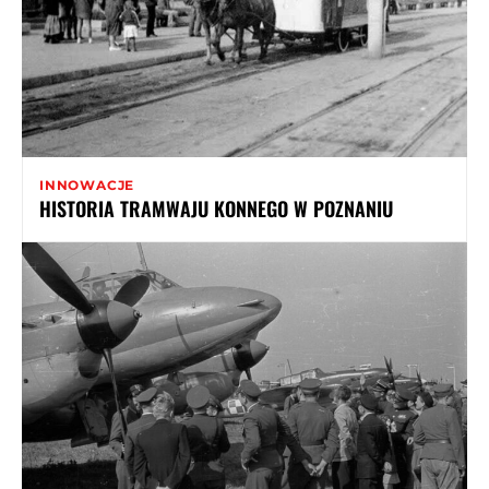
INNOWACJE
HISTORIA TRAMWAJU KONNEGO W POZNANIU