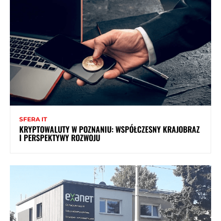
SFERA IT
KRYPTOWALUTY W POZNANIU: WSPÓŁCZESNY KRAJOBRAZ
I PERSPEKTYWY ROZWOJU