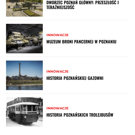
DWORZEC POZNAŃ GŁÓWNY: PRZESZŁOŚĆ I
TERAŹNIEJSZOŚĆ
INNOWACJE
MUZEUM BRONI PANCERNEJ W POZNANIU
INNOWACJE
HISTORIA POZNAŃSKIEJ GAZOWNI
INNOWACJE
HISTORIA POZNAŃSKICH TROLEJBUSÓW