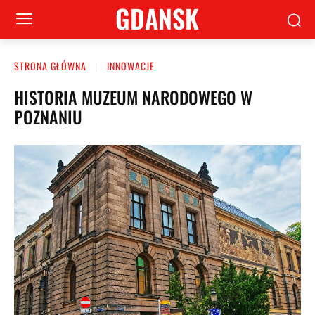
GDANSK
STRONA GŁÓWNA
INNOWACJE
HISTORIA MUZEUM NARODOWEGO W
POZNANIU