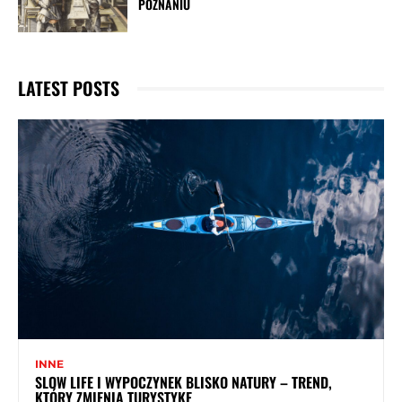
POZNANIU
LATEST POSTS
INNE
SLOW LIFE I WYPOCZYNEK BLISKO NATURY – TREND,
KTÓRY ZMIENIA TURYSTYKĘ