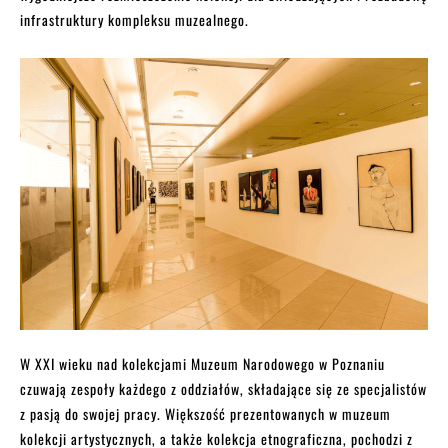
infrastruktury kompleksu muzealnego.
W XXI wieku nad kolekcjami Muzeum Narodowego w Poznaniu
czuwają zespoły każdego z oddziałów, składające się ze specjalistów
z pasją do swojej pracy. Większość prezentowanych w muzeum
kolekcji artystycznych, a także kolekcja etnograficzna, pochodzi z