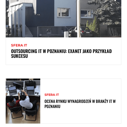
SFERA IT
OUTSOURCING IT W POZNANIU: EXANET JAKO PRZYKŁAD
SUKCESU
SFERA IT
OCENA RYNKU WYNAGRODZEŃ W BRANŻY IT W
POZNANIU