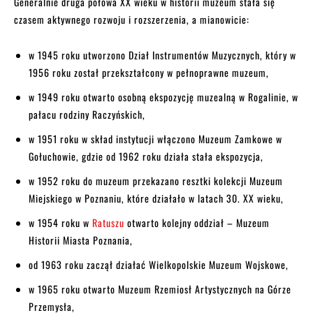
Generalnie druga połowa XX wieku w historii muzeum stała się
czasem aktywnego rozwoju i rozszerzenia, a mianowicie:
w 1945 roku utworzono Dział Instrumentów Muzycznych, który w
1956 roku został przekształcony w pełnoprawne muzeum,
w 1949 roku otwarto osobną ekspozycję muzealną w Rogalinie, w
pałacu rodziny Raczyńskich,
w 1951 roku w skład instytucji włączono Muzeum Zamkowe w
Gołuchowie, gdzie od 1962 roku działa stała ekspozycja,
w 1952 roku do muzeum przekazano resztki kolekcji Muzeum
Miejskiego w Poznaniu, które działało w latach 30. XX wieku,
w 1954 roku w
Ratuszu
otwarto kolejny oddział – Muzeum
Historii Miasta Poznania,
od 1963 roku zaczął działać Wielkopolskie Muzeum Wojskowe,
w 1965 roku otwarto Muzeum Rzemiosł Artystycznych na Górze
Przemysła,