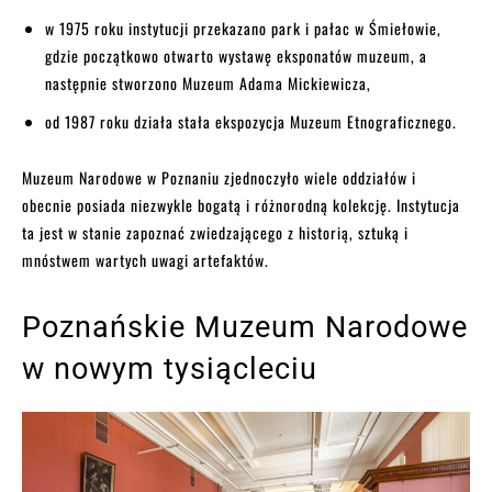
w 1975 roku instytucji przekazano park i pałac w Śmiełowie,
gdzie początkowo otwarto wystawę eksponatów muzeum, a
następnie stworzono Muzeum Adama Mickiewicza,
od 1987 roku działa stała ekspozycja Muzeum Etnograficznego.
Muzeum Narodowe w Poznaniu zjednoczyło wiele oddziałów i
obecnie posiada niezwykle bogatą i różnorodną kolekcję. Instytucja
ta jest w stanie zapoznać zwiedzającego z historią, sztuką i
mnóstwem wartych uwagi artefaktów.
Poznańskie Muzeum Narodowe
w nowym tysiącleciu