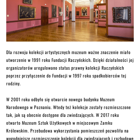
Dla rozwoju kolekcji artystycznych muzeum ważne znaczenie miało
utworzenie w 1991 roku Fundacji Raczyńskich. Dzięki działalności jej
organizatorów uregulowano status prawny kolekcji Raczyńskich
poprzez przyłączenie do Fundacji w 1997 roku spadkobierców tej
rodziny.
W 2001 roku odbyło się otwarcie nowego budynku Muzeum
Narodowego w Poznaniu. Wtedy też kolekcje zostały rozmieszczone
tak, jak są obecnie dostępne dla zwiedzających. W 2017 roku
otwarto Muzeum Sztuk Użytkowych w miejscowym Zamku
Królewskim. Przebudowa wykorzystania pomieszczeń pozwoliła na
wygodniejsze rozmieszczenie kolekcji dla zwiedzających i rozbudowę