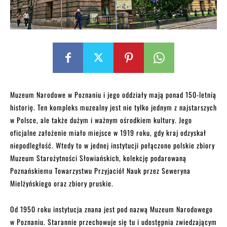
Muzeum Narodowe w Poznaniu i jego oddziały mają ponad 150-letnią
historię. Ten kompleks muzealny jest nie tylko jednym z najstarszych
w Polsce, ale także dużym i ważnym ośrodkiem kultury. Jego
oficjalne założenie miało miejsce w 1919 roku, gdy kraj odzyskał
niepodległość. Wtedy to w jednej instytucji połączono polskie zbiory
Muzeum Starożytności Słowiańskich, kolekcję podarowaną
Poznańskiemu Towarzystwu Przyjaciół Nauk przez Seweryna
Mielżyńskiego oraz zbiory pruskie.
Od 1950 roku instytucja znana jest pod nazwą Muzeum Narodowego
w Poznaniu. Starannie przechowuje się tu i udostępnia zwiedzającym