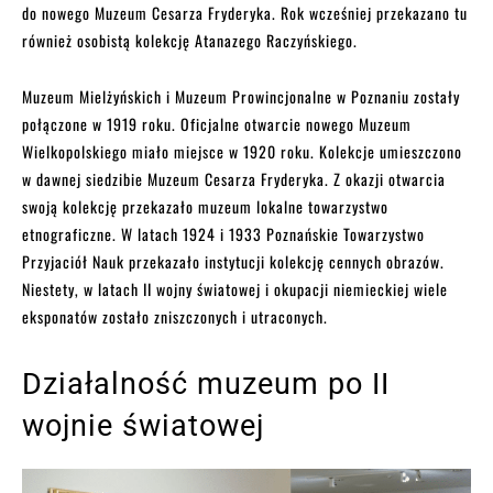
do nowego Muzeum Cesarza Fryderyka. Rok wcześniej przekazano tu
również osobistą kolekcję Atanazego Raczyńskiego.
Muzeum Mielżyńskich i Muzeum Prowincjonalne w Poznaniu zostały
połączone w 1919 roku. Oficjalne otwarcie nowego Muzeum
Wielkopolskiego miało miejsce w 1920 roku. Kolekcje umieszczono
w dawnej siedzibie Muzeum Cesarza Fryderyka. Z okazji otwarcia
swoją kolekcję przekazało muzeum lokalne towarzystwo
etnograficzne. W latach 1924 i 1933 Poznańskie Towarzystwo
Przyjaciół Nauk przekazało instytucji kolekcję cennych obrazów.
Niestety, w latach II wojny światowej i okupacji niemieckiej wiele
eksponatów zostało zniszczonych i utraconych.
Działalność muzeum po II
wojnie światowej