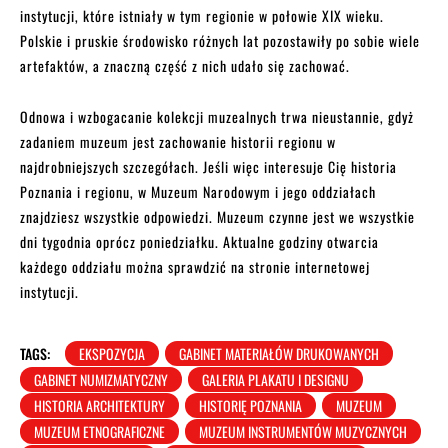
instytucji, które istniały w tym regionie w połowie XIX wieku.
Polskie i pruskie środowisko różnych lat pozostawiły po sobie wiele
artefaktów, a znaczną część z nich udało się zachować.
Odnowa i wzbogacanie kolekcji muzealnych trwa nieustannie, gdyż
zadaniem muzeum jest zachowanie historii regionu w
najdrobniejszych szczegółach. Jeśli więc interesuje Cię historia
Poznania i regionu, w Muzeum Narodowym i jego oddziałach
znajdziesz wszystkie odpowiedzi. Muzeum czynne jest we wszystkie
dni tygodnia oprócz poniedziałku. Aktualne godziny otwarcia
każdego oddziału można sprawdzić na stronie internetowej
instytucji.
TAGS:
EKSPOZYCJA
GABINET MATERIAŁÓW DRUKOWANYCH
GABINET NUMIZMATYCZNY
GALERIA PLAKATU I DESIGNU
HISTORIA ARCHITEKTURY
HISTORIĘ POZNANIA
MUZEUM
MUZEUM ETNOGRAFICZNE
MUZEUM INSTRUMENTÓW MUZYCZNYCH