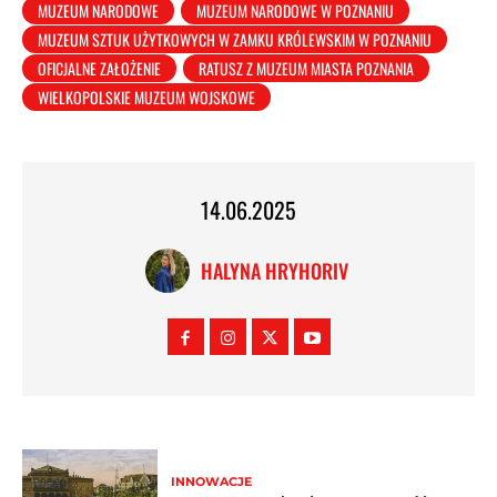
MUZEUM NARODOWE
MUZEUM NARODOWE W POZNANIU
MUZEUM SZTUK UŻYTKOWYCH W ZAMKU KRÓLEWSKIM W POZNANIU
OFICJALNE ZAŁOŻENIE
RATUSZ Z MUZEUM MIASTA POZNANIA
WIELKOPOLSKIE MUZEUM WOJSKOWE
14.06.2025
HALYNA HRYHORIV
INNOWACJE