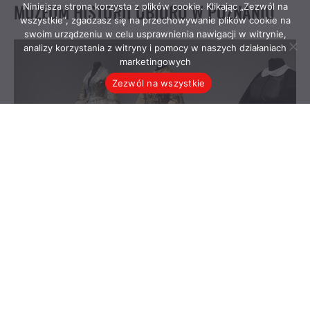
Niniejsza strona korzysta z plików cookie. Klikając „Zezwól na
wszystkie”, zgadzasz się na przechowywanie plików cookie na
swoim urządzeniu w celu usprawnienia nawigacji w witrynie,
analizy korzystania z witryny i pomocy w naszych działaniach
marketingowych
Zezwól na wszystkie