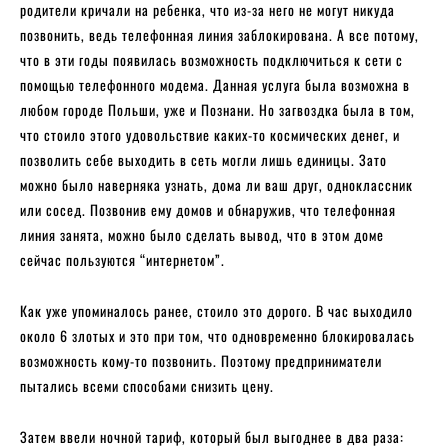
родители кричали на ребенка, что из-за него не могут никуда
позвонить, ведь телефонная линия заблокирована. А все потому,
что в эти годы появилась возможность подключиться к сети с
помощью телефонного модема. Данная услуга была возможна в
любом городе Польши, уже и Познани. Но загвоздка была в том,
что стоило этого удовольствие каких-то космических денег, и
позволить себе выходить в сеть могли лишь единицы. Зато
можно было наверняка узнать, дома ли ваш друг, одноклассник
или сосед. Позвонив ему домов и обнаружив, что телефонная
линия занята, можно было сделать вывод, что в этом доме
сейчас пользуются “интернетом”.
Как уже упоминалось ранее, стоило это дорого. В час выходило
около 6 злотых и это при том, что одновременно блокировалась
возможность кому-то позвонить. Поэтому предприниматели
пытались всеми способами снизить цену.
Затем ввели ночной тариф, который был выгоднее в два раза: