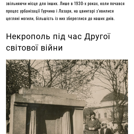
звільняючи місце для інших. Лише в 1930-х роках, коли почався
процес урбанізації Гурчина і Лазаря, на цвинтарі з’явилися
цегляні могили, більшість із них збереглися до наших днів.
Некрополь під час Другої
світової війни