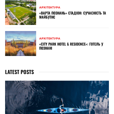
АРХІТЕКТУРА
«ВАРТА ПОЗНАНЬ» СТАДІОН: СУЧАСНІСТЬ ТА
МАЙБУТНЄ
АРХІТЕКТУРА
«CITY PARK HOTEL & RESIDENCE»: ГОТЕЛЬ У
ПОЗНАНІ
LATEST POSTS