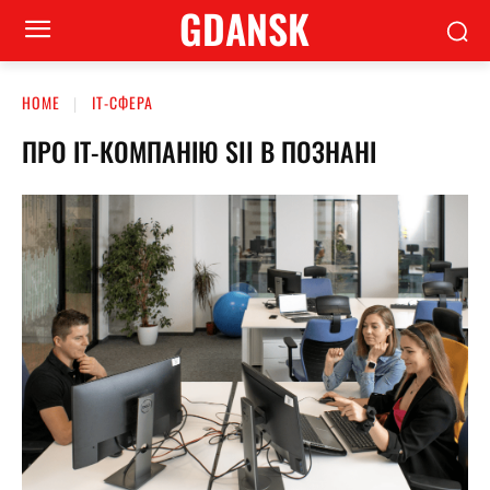
GDANSK
HOME
ІТ-СФЕРА
ПРО ІТ-КОМПАНІЮ SII В ПОЗНАНІ