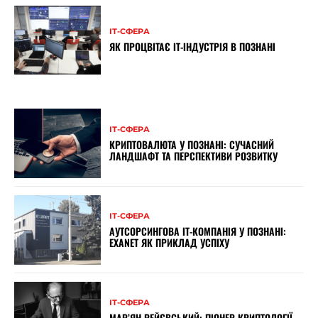
ІТ-СФЕРА
ЯК ПРОЦВІТАЄ ІТ-ІНДУСТРІЯ В ПОЗНАНІ
ІТ-СФЕРА
КРИПТОВАЛЮТА У ПОЗНАНІ: СУЧАСНИЙ
ЛАНДШАФТ ТА ПЕРСПЕКТИВИ РОЗВИТКУ
ІТ-СФЕРА
АУТСОРСИНГОВА ІТ-КОМПАНІЯ У ПОЗНАНІ:
EXANET ЯК ПРИКЛАД УСПІХУ
ІТ-СФЕРА
МАР’ЯН РЕЙЄВСЬКИЙ: ПІОНЕР КРИПТОЛОГІЇ