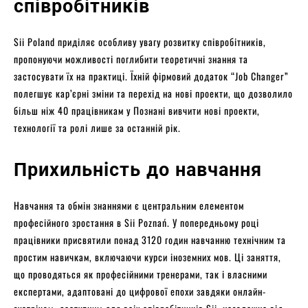
співробітників
Sii Poland приділяє особливу увагу розвитку співробітників,
пропонуючи можливості поглибити теоретичні знання та
застосувати їх на практиці. Їхній фірмовий додаток “Job Changer”
полегшує кар’єрні зміни та перехід на нові проекти, що дозволило
більш ніж 40 працівникам у Познані вивчити нові проекти,
технології та ролі лише за останній рік.
Прихильність до навчання
Навчання та обмін знаннями є центральним елементом
професійного зростання в Sii Poznań. У попередньому році
працівники присвятили понад 3120 годин навчанню технічним та
простим навичкам, включаючи курси іноземних мов. Ці заняття,
що проводяться як професійними тренерами, так і власними
експертами, адаптовані до цифрової епохи завдяки онлайн-