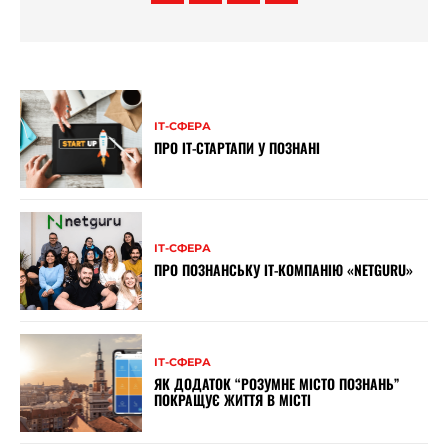
ІТ-СФЕРА
ПРО ІТ-СТАРТАПИ У ПОЗНАНІ
ІТ-СФЕРА
ПРО ПОЗНАНСЬКУ ІТ-КОМПАНІЮ «NETGURU»
ІТ-СФЕРА
ЯК ДОДАТОК “РОЗУМНЕ МІСТО ПОЗНАНЬ”
ПОКРАЩУЄ ЖИТТЯ В МІСТІ