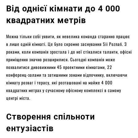
Від однієї кімнати до 4 000
квадратних метрів
Можна тільки собі уявити, як невелика команда старанно працює
в лише одній кімнаті. Це було скромне заснування Sii Poznań. З
роками, коли компанія зростала і до неї стікалися таланти, офісні
приміщення значно розширилися. Сьогодні компанія може
похвалитися дивовижними 45 проектними кімнатами, 22
конференц-залами та затишними зонами відпочинку, включаючи
кімнату розваг і терасу, які розташовані на майже 4 000
квадратних метрах у сучасному офісному комплексі в самому
центрі міста.
Створення спільноти
ентузіастів