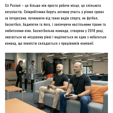
Sii Poznań – це більше ніж просто робоче місце, це спільнота
ентузіастів. Співробітники беруть активну участь у різних групах
за інтересами, починаючи від таких видів спорту, як футбол,
баскетбол, бадмінтон та йога, і закінчуючи настільними іграми та
любителями кіно. Баскетбольна команда, створена у 2018 році,
змагається на місцевому рівні і виділяється як одна з небагатьох
команд, що повністю складається з працівників компанії.