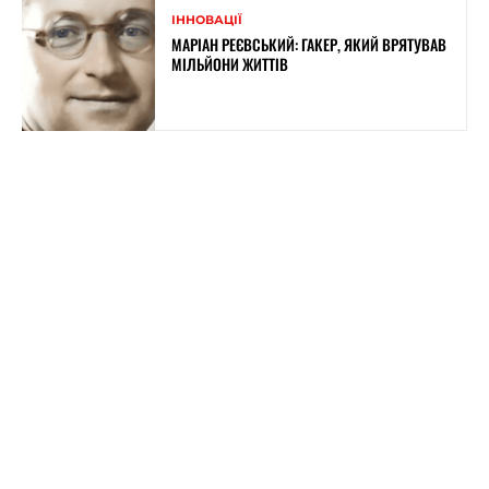
ІННОВАЦІЇ
МАРІАН РЕЄВСЬКИЙ: ГАКЕР, ЯКИЙ ВРЯТУВАВ
МІЛЬЙОНИ ЖИТТІВ