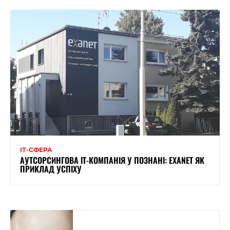
ІТ-СФЕРА
АУТСОРСИНГОВА ІТ-КОМПАНІЯ У ПОЗНАНІ: EXANET ЯК
ПРИКЛАД УСПІХУ