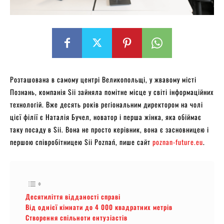
Розташована в самому центрі Великопольщі, у жвавому місті
Познань, компанія Sii зайняла помітне місце у світі інформаційних
технологій. Вже десять років регіональним директором на чолі
цієї філії є Наталія Бучел, новатор і перша жінка, яка обіймає
таку посаду в Sii. Вона не просто керівник, вона є засновницею і
першою співробітницею Sii Poznań, пише сайт
poznan-future.eu
.
Десятиліття відданості справі
Від однієї кімнати до 4 000 квадратних метрів
Створення спільноти ентузіастів