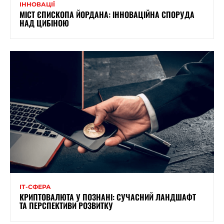
ІННОВАЦІЇ
МІСТ ЄПИСКОПА ЙОРДАНА: ІННОВАЦІЙНА СПОРУДА
НАД ЦИБІНОЮ
ІТ-СФЕРА
КРИПТОВАЛЮТА У ПОЗНАНІ: СУЧАСНИЙ ЛАНДШАФТ
ТА ПЕРСПЕКТИВИ РОЗВИТКУ