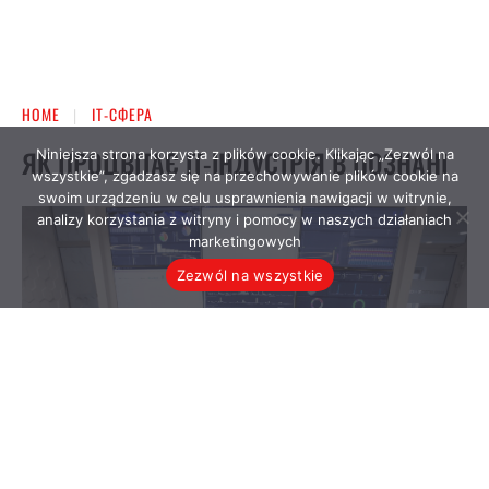
Niniejsza strona korzysta z plików cookie. Klikając „Zezwól na
wszystkie”, zgadzasz się na przechowywanie plików cookie na
swoim urządzeniu w celu usprawnienia nawigacji w witrynie,
analizy korzystania z witryny i pomocy w naszych działaniach
marketingowych
Zezwól na wszystkie