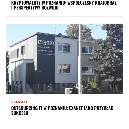
KRYPTOWALUTY W POZNANIU: WSPÓŁCZESNY KRAJOBRAZ
I PERSPEKTYWY ROZWOJU
SFERA IT
OUTSOURCING IT W POZNANIU: EXANET JAKO PRZYKŁAD
SUKCESU