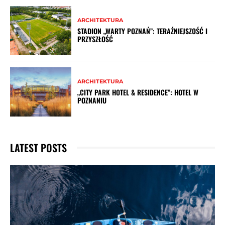
ARCHITEKTURA
STADION „WARTY POZNAŃ”: TERAŹNIEJSZOŚĆ I
PRZYSZŁOŚĆ
ARCHITEKTURA
„CITY PARK HOTEL & RESIDENCE”: HOTEL W
POZNANIU
LATEST POSTS