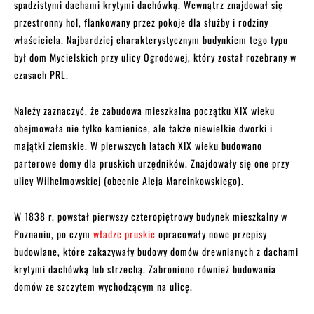
spadzistymi dachami krytymi dachówką. Wewnątrz znajdował się
przestronny hol, flankowany przez pokoje dla służby i rodziny
właściciela. Najbardziej charakterystycznym budynkiem tego typu
był dom Mycielskich przy ulicy Ogrodowej, który został rozebrany w
czasach PRL.
Należy zaznaczyć, że zabudowa mieszkalna początku XIX wieku
obejmowała nie tylko kamienice, ale także niewielkie dworki i
majątki ziemskie. W pierwszych latach XIX wieku budowano
parterowe domy dla pruskich urzędników. Znajdowały się one przy
ulicy Wilhelmowskiej (obecnie Aleja Marcinkowskiego).
W 1838 r. powstał pierwszy czteropiętrowy budynek mieszkalny w
Poznaniu, po czym
władze pruskie
opracowały nowe przepisy
budowlane, które zakazywały budowy domów drewnianych z dachami
krytymi dachówką lub strzechą. Zabroniono również budowania
domów ze szczytem wychodzącym na ulicę.