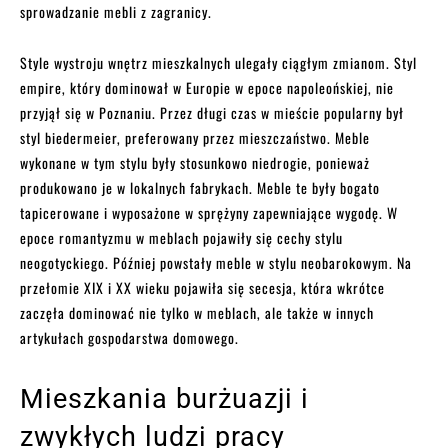
sprowadzanie mebli z zagranicy.
Style wystroju wnętrz mieszkalnych ulegały ciągłym zmianom. Styl
empire, który dominował w Europie w epoce napoleońskiej, nie
przyjął się w Poznaniu. Przez długi czas w mieście popularny był
styl biedermeier, preferowany przez mieszczaństwo. Meble
wykonane w tym stylu były stosunkowo niedrogie, ponieważ
produkowano je w lokalnych fabrykach. Meble te były bogato
tapicerowane i wyposażone w sprężyny zapewniające wygodę. W
epoce romantyzmu w meblach pojawiły się cechy stylu
neogotyckiego. Później powstały meble w stylu neobarokowym. Na
przełomie XIX i XX wieku pojawiła się secesja, która wkrótce
zaczęła dominować nie tylko w meblach, ale także w innych
artykułach gospodarstwa domowego.
Mieszkania burżuazji i
zwykłych ludzi pracy