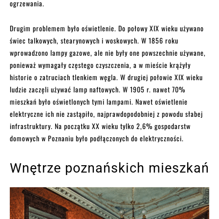
ogrzewania.
Drugim problemem było oświetlenie. Do połowy XIX wieku używano
świec talkowych, stearynowych i woskowych. W 1856 roku
wprowadzono lampy gazowe, ale nie były one powszechnie używane,
ponieważ wymagały częstego czyszczenia, a w mieście krążyły
historie o zatruciach tlenkiem węgla. W drugiej połowie XIX wieku
ludzie zaczęli używać lamp naftowych. W 1905 r. nawet 70%
mieszkań było oświetlonych tymi lampami. Nawet oświetlenie
elektryczne ich nie zastąpiło, najprawdopodobniej z powodu słabej
infrastruktury. Na początku XX wieku tylko 2,6% gospodarstw
domowych w Poznaniu było podłączonych do elektryczności.
Wnętrze poznańskich mieszkań