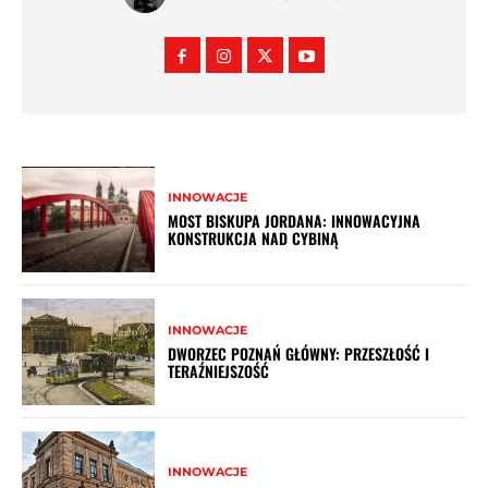
INNOWACJE
MOST BISKUPA JORDANA: INNOWACYJNA
KONSTRUKCJA NAD CYBINĄ
INNOWACJE
DWORZEC POZNAŃ GŁÓWNY: PRZESZŁOŚĆ I
TERAŹNIEJSZOŚĆ
INNOWACJE