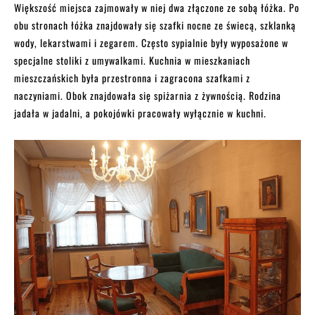
Większość miejsca zajmowały w niej dwa złączone ze sobą łóżka. Po
obu stronach łóżka znajdowały się szafki nocne ze świecą, szklanką
wody, lekarstwami i zegarem. Często sypialnie były wyposażone w
specjalne stoliki z umywalkami. Kuchnia w mieszkaniach
mieszczańskich była przestronna i zagracona szafkami z
naczyniami. Obok znajdowała się spiżarnia z żywnością. Rodzina
jadała w jadalni, a pokojówki pracowały wyłącznie w kuchni.