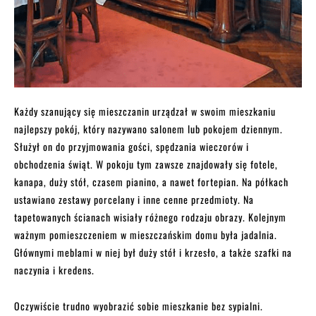
Każdy szanujący się mieszczanin urządzał w swoim mieszkaniu
najlepszy pokój, który nazywano salonem lub pokojem dziennym.
Służył on do przyjmowania gości, spędzania wieczorów i
obchodzenia świąt. W pokoju tym zawsze znajdowały się fotele,
kanapa, duży stół, czasem pianino, a nawet fortepian. Na półkach
ustawiano zestawy porcelany i inne cenne przedmioty. Na
tapetowanych ścianach wisiały różnego rodzaju obrazy. Kolejnym
ważnym pomieszczeniem w mieszczańskim domu była jadalnia.
Głównymi meblami w niej był duży stół i krzesło, a także szafki na
naczynia i kredens.
Oczywiście trudno wyobrazić sobie mieszkanie bez sypialni.