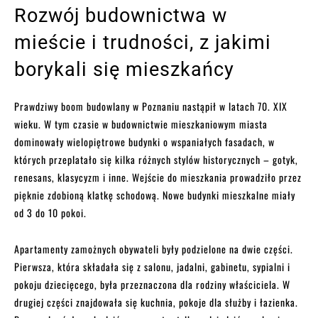
Rozwój budownictwa w
mieście i trudności, z jakimi
borykali się mieszkańcy
Prawdziwy boom budowlany w Poznaniu nastąpił w latach 70. XIX
wieku. W tym czasie w budownictwie mieszkaniowym miasta
dominowały wielopiętrowe budynki o wspaniałych fasadach, w
których przeplatało się kilka różnych stylów historycznych – gotyk,
renesans, klasycyzm i inne. Wejście do mieszkania prowadziło przez
pięknie zdobioną klatkę schodową. Nowe budynki mieszkalne miały
od 3 do 10 pokoi.
Apartamenty zamożnych obywateli były podzielone na dwie części.
Pierwsza, która składała się z salonu, jadalni, gabinetu, sypialni i
pokoju dziecięcego, była przeznaczona dla rodziny właściciela. W
drugiej części znajdowała się kuchnia, pokoje dla służby i łazienka.