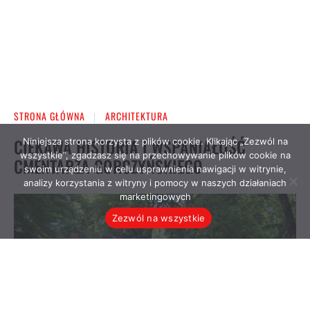
Niniejsza strona korzysta z plików cookie. Klikając „Zezwól na
wszystkie”, zgadzasz się na przechowywanie plików cookie na
swoim urządzeniu w celu usprawnienia nawigacji w witrynie,
analizy korzystania z witryny i pomocy w naszych działaniach
marketingowych
Zezwól na wszystkie