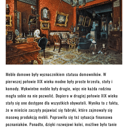
Meble domowe były wyznacznikiem statusu domowników. W
pierwszej połowie XIX wieku modne były proste krzesła, stoły i
komody. Wykwintne meble były drogie, więc nie każda rodzina
mogła sobie na nie pozwolić. Dopiero w drugiej połowie XIX wieku
stały się one dostępne dla wszystkich obywateli. Wynika to z faktu,
że w mieście zaczęły pojawiać się fabryki, które zajmowały się
masową produkcją mebli. Poprawiła się też sytuacja finansowa
poznaniaków. Ponadto, dzięki rozwojowi kolei, możliwe było tanie