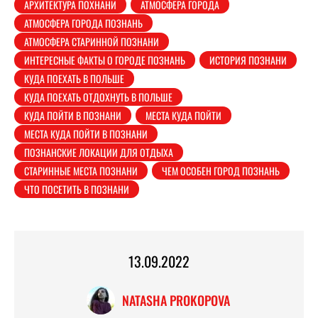
АРХИТЕКТУРА ПОХНАНИ
АТМОСФЕРА ГОРОДА
АТМОСФЕРА ГОРОДА ПОЗНАНЬ
АТМОСФЕРА СТАРИННОЙ ПОЗНАНИ
ИНТЕРЕСНЫЕ ФАКТЫ О ГОРОДЕ ПОЗНАНЬ
ИСТОРИЯ ПОЗНАНИ
КУДА ПОЕХАТЬ В ПОЛЬШЕ
КУДА ПОЕХАТЬ ОТДОХНУТЬ В ПОЛЬШЕ
КУДА ПОЙТИ В ПОЗНАНИ
МЕСТА КУДА ПОЙТИ
МЕСТА КУДА ПОЙТИ В ПОЗНАНИ
ПОЗНАНСКИЕ ЛОКАЦИИ ДЛЯ ОТДЫХА
СТАРИННЫЕ МЕСТА ПОЗНАНИ
ЧЕМ ОСОБЕН ГОРОД ПОЗНАНЬ
ЧТО ПОСЕТИТЬ В ПОЗНАНИ
13.09.2022
NATASHA PROKOPOVA