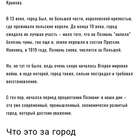
Кракову.
В 13 веке, город был, по большей части, королевской крепостью,
где проживали польские короли. До конца 19 века, город
ожидала не лучшая участь – мало того, что на Познань “напала”
болезнь чумы, так еще и, земли перешли в состав Пруссии.
Наконец, в 1919 году, Познань снова, числится за Польшей.
Но, не тут то было, ведь очень скоро началась Вторая мировая
война, в ходе которой, город также, сильно пострадал и требовал
восстановления.
С тех пор, начался период процветания Познани: в наши дни –
это уже современный, промышленный, экономически развитый
город, который достоин уважения.
Что это за город