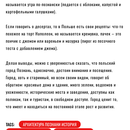
называется утра по-познански (подается с яблоками, капустой и
картофельными галушками).
Если говорить о десертах, то в Польше есть свои рецепты: что-то
похожее на торт Наполеон, но называется кремувка, пачек – это
пончик с джемом или вареньем и мазурка (пирог из песочного
теста с добавлением джема).
Делая выводы, можно с уверенностью сказать, что польский
город Познань, однозначно, достоин внимания и посещения.
Город, хоть и старинный, но всем своим видом, говорит об
обратном: красивые дома и здания, много зелени, водоемов и
ухоженности, исторические места и заведения, доступны как
полякам, так и туристам, в свободном доступе. Город ценит то,
что имеет и находиться на постоянной этапе рост и развития.
TAGS:
АРХИТЕКТУРА ПОЗНАНИ ИСТОРИЯ