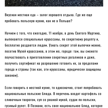
Вкусная местная еда – залог хорошего отдыха. Где же еще
пробовать польскую кухню, как не в Польше?
Начнем с того, что ежегодно, 11 ноября, в день Святого Мартина,
выпекаются специальные круассаны, по секретному рецепту и,
бесплатно раздаются людям. Узнать секрет этой выпечки можно,
посетив Музей круассанов, в этом же, городе: там, вы сможете
поучаствовать в приготовлении секретных рогаликов и даже,
получить сертификат на разрешение готовить их, за пределами
города и страны (так как, эти круассаны, юридически защищены
законом).
Если говорить о местной кухне, то однозначно, стоит попробовать
национальные польские блюда. В перечень входят картофель со
сливочным творогом, суп со ржаной мукой, судак по-польски,
гусиный рулет. В Познани, есть свое национальное блюд, которое