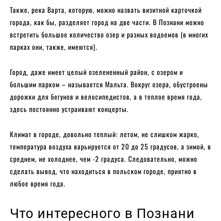
Также, река Варта, которую, можно назвать визитной карточкой
города, как бы, разделяет город на две части. В Познани можно
встретить большое количество озер и разных водоемов (в многих
парках они, также, имеются).
Город, даже имеет целый озелененный район, с озером и
большим парком – называется Мальта. Вокруг озера, обустроены
дорожки для бегунов и велосипедистов, а в теплое время года,
здесь постоянно устраивают концерты.
Климат в городе, довольно теплый: летом, не слишком жарко,
температура воздуха варьируется от 20 до 25 градусов, а зимой, в
среднем, не холоднее, чем -2 градуса. Следовательно, можно
сделать вывод, что находиться в польском городе, приятно в
любое время года.
Что интересного в Познани