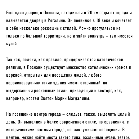
Еще один дворец в Познани, находиться в 20 км езды от города и
называется дворец в Рогалине. Он появился в 18 веке и сочетает
в себе несколько роскошных стилей. Можно прогуляться не
только по большой территории, но и зайти вовнутрь – там имеется
музей.
Так как, поляки, как правило, придерживаются католической
религии, в Познани существует множество католических храмов и
церквей, открытых для посещения людей, любого
вероисповедания: такие здания имеют старинный, но
выдержанный роскошный стиль, приводящий в восторг, как,
например, костел Святой Марии Магдалины.
На посещение центра города – следует, также, выделить целый
день. Он выполнен в более современном стиле, по сравнению, с
историческими частями города, но, заслуживает посещения. В
центре, можно найти места такого типа: различные музеи, театры