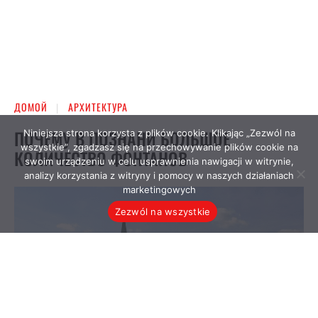
Niniejsza strona korzysta z plików cookie. Klikając „Zezwól na
wszystkie”, zgadzasz się na przechowywanie plików cookie na
swoim urządzeniu w celu usprawnienia nawigacji w witrynie,
analizy korzystania z witryny i pomocy w naszych działaniach
marketingowych
Zezwól na wszystkie