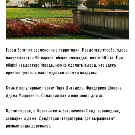
Город богат на озелененные территории. Представьте себе, здесь
насчитывается 49 парков, общей площадью, почти 600 га. При
общей квадратуре города, можно сделать вывод, что здесь
приятно гулять и наслаждаться свежим воздухом.
Самые популярные парки: Парк Цитадель, Фридерика Шопена,
Адама Мицкевича, Солацкий пак и еще много других.
Кроме парков, в Познани есть Ботанический сад, заповедник,
зоопарки и даже, Дендрарий (территория, где выращивают
разные виды деревьев).