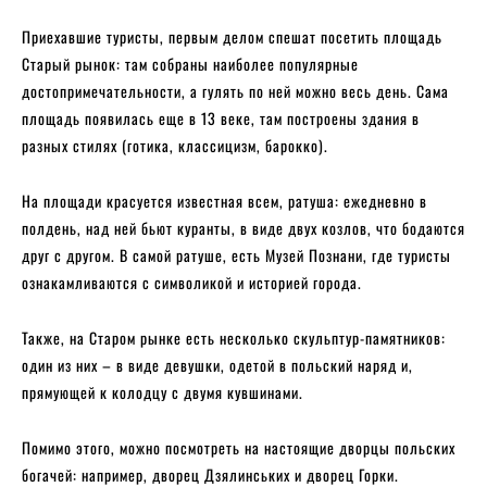
Приехавшие туристы, первым делом спешат посетить площадь
Старый рынок: там собраны наиболее популярные
достопримечательности, а гулять по ней можно весь день. Сама
площадь появилась еще в 13 веке, там построены здания в
разных стилях (готика, классицизм, барокко).
На площади красуется известная всем, ратуша: ежедневно в
полдень, над ней бьют куранты, в виде двух козлов, что бодаются
друг с другом. В самой ратуше, есть Музей Познани, где туристы
ознакамливаются с символикой и историей города.
Также, на Старом рынке есть несколько скульптур-памятников:
один из них – в виде девушки, одетой в польский наряд и,
прямующей к колодцу с двумя кувшинами.
Помимо этого, можно посмотреть на настоящие дворцы польских
богачей: например, дворец Дзялинських и дворец Горки.