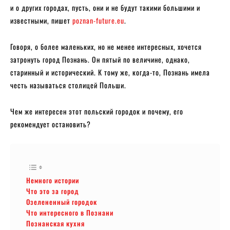
и о других городах, пусть, они и не будут такими большими и
известными, пишет
poznan-future.eu
.
Говоря, о более маленьких, но не менее интересных, хочется
затронуть город Познань. Он пятый по величине, однако,
старинный и исторический. К тому же, когда-то, Познань имела
честь называться столицей Польши.
Чем же интересен этот польский городок и почему, его
рекомендует остановить?
Немного истории
Что это за город
Озелененный городок
Что интересного в Познани
Познанская кухня