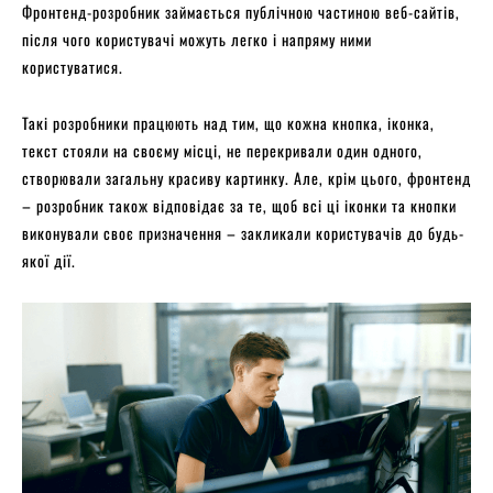
Фронтенд-розробник займається публічною частиною веб-сайтів,
після чого користувачі можуть легко і напряму ними
користуватися.
Такі розробники працюють над тим, що кожна кнопка, іконка,
текст стояли на своєму місці, не перекривали один одного,
створювали загальну красиву картинку. Але, крім цього, фронтенд
– розробник також відповідає за те, щоб всі ці іконки та кнопки
виконували своє призначення – закликали користувачів до будь-
якої дії.