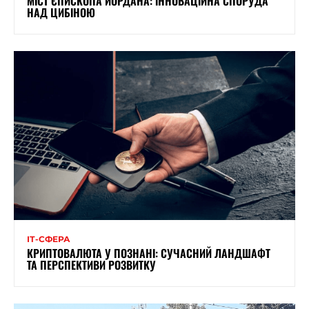
МІСТ ЄПИСКОПА ЙОРДАНА: ІННОВАЦІЙНА СПОРУДА
НАД ЦИБІНОЮ
ІТ-СФЕРА
КРИПТОВАЛЮТА У ПОЗНАНІ: СУЧАСНИЙ ЛАНДШАФТ
ТА ПЕРСПЕКТИВИ РОЗВИТКУ